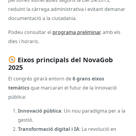
persones vulnerables segons la Llei 24/2015,
reduint la càrrega administrativa i evitant demanar
documentació a la ciutadania.
Podeu consultar el
programa preliminar
, amb els
dies i horaris.
Eixos principals del NovaGob
2025
El congrés girarà entorn de
6 grans eixos
temàtics
que marcaran el futur de la innovació
pública:
Innovació pública
: Un nou paradigma per a la
gestió.
Transformació digital i IA
: La revolució en