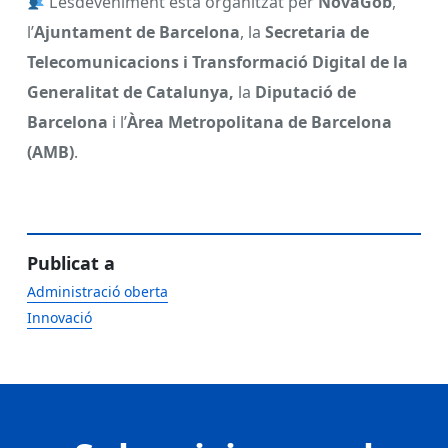
L’esdeveniment està organitzat per
NovaGob
,
l’
Ajuntament de Barcelona
, la
Secretaria de
Telecomunicacions i Transformació Digital de la
Generalitat de Catalunya,
la
Diputació de
Barcelona
i l’
Àrea Metropolitana de Barcelona
(AMB)
.
Publicat a
Administració oberta
Innovació