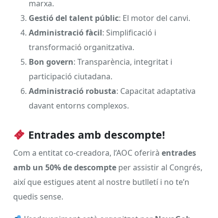
marxa.
Gestió del talent públic
: El motor del canvi.
Administració fàcil
: Simplificació i
transformació organitzativa.
Bon govern
: Transparència, integritat i
participació ciutadana.
Administració robusta
: Capacitat adaptativa
davant entorns complexos.
Entrades amb descompte!
Com a entitat co-creadora, l’AOC oferirà
entrades
amb un 50% de descompte
per assistir al Congrés,
així que estigues atent al nostre butlletí i no te’n
quedis sense.