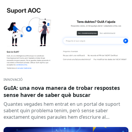
INNOVACIÓ
GuIA: una nova manera de trobar respostes
sense haver de saber què buscar
Quantes vegades hem entrat en un portal de suport
sabent quin problema tenim, però sense saber
exactament quines paraules hem d’escriure al
cercador? Aquesta és una...