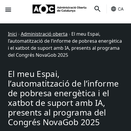
CA
Seu-e
Estat Serveis
Inici
›
Administració oberta
›
El meu Espai,
l’automatització de l’informe de pobresa energètica
i el xatbot de suport amb IA, presents al programa
del Congrés NovaGob 2025
El meu Espai,
l’automatització de l’informe
de pobresa energètica i el
xatbot de suport amb IA,
presents al programa del
Congrés NovaGob 2025