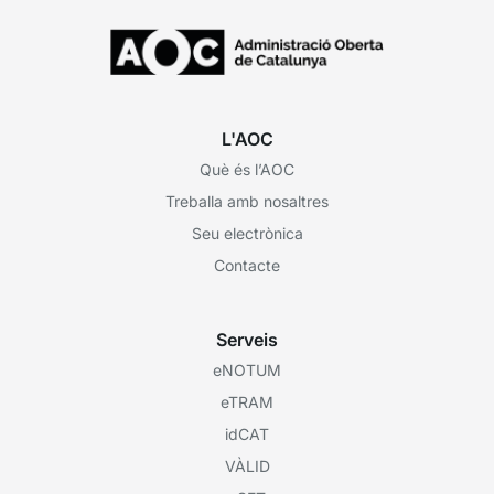
L'AOC
Què és l’AOC
Treballa amb nosaltres
Seu electrònica
Contacte
Serveis
eNOTUM
eTRAM
idCAT
VÀLID