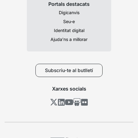
Portals destacats
Digicanvis
Seu-e
Identitat digital
Ajuda’ns a millorar
Subscriu-te al butlletí
Xarxes socials