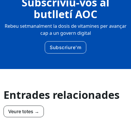
Subscriviu-vos al
butlletí AOC
Rebeu setmanalment la dosis de vitamines per avançar
cap a un govern digital
Subscriure'm
Entrades relacionades
Veure totes →