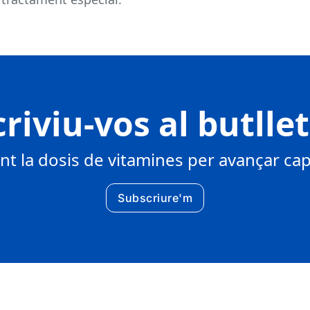
riviu-vos al butlle
 la dosis de vitamines per avançar cap 
Subscriure'm