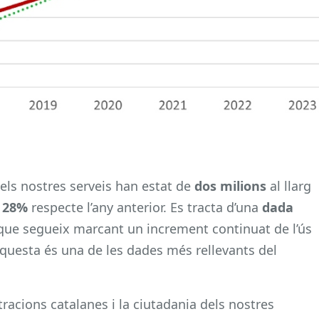
 els nostres serveis han estat de
dos milions
al llarg
28%
respecte l’any anterior. Es tracta d’una
dada
que segueix marcant un increment continuat de l’ús
 Aquesta és una de les dades més rellevants del
racions catalanes i la ciutadania dels nostres