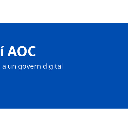
tí AOC
a un govern digital