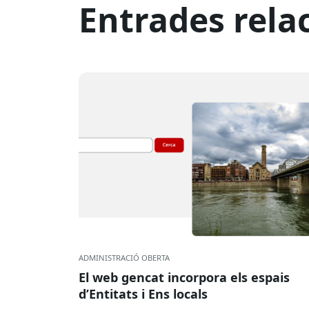
Entrades rela
ADMINISTRACIÓ OBERTA
El web gencat incorpora els espais
d’Entitats i Ens locals