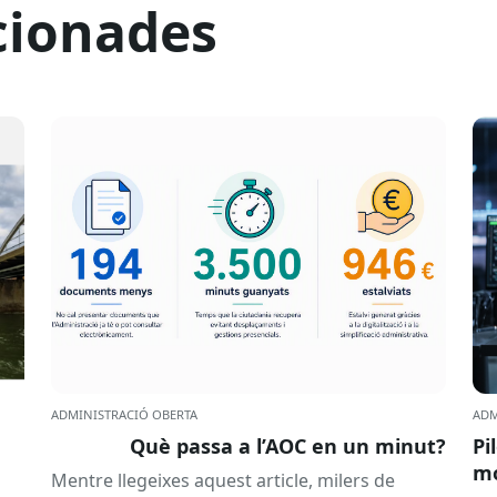
cionades
ADMINISTRACIÓ OBERTA
ADM
Què passa a l’AOC en un minut?
Pi
mó
Mentre llegeixes aquest article, milers de