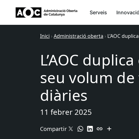
Serveis
Innovaci
Inici
›
Administració oberta
›
L’AOC duplica
L’AOC duplica 
seu volum de 
diàries
11 febrer 2025
Compartir