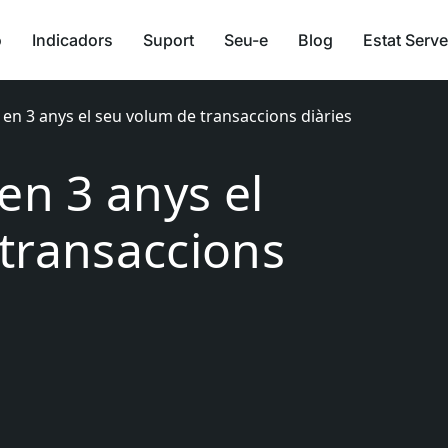
ó
Indicadors
Suport
Seu-e
Blog
Estat Serve
 en 3 anys el seu volum de transaccions diàries
en 3 anys el
transaccions