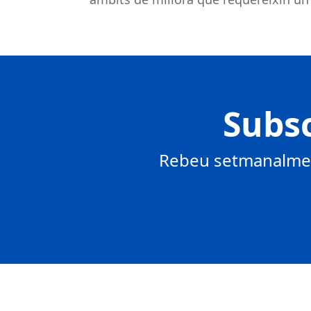
Subsc
Rebeu setmanalment