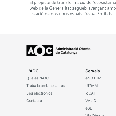
El projecte de transformació de l’ecosistem
web de la Generalitat segueix avançant amb
creació de dos nous espais: l’espai Entitats i
l’espai Ens locals. Així...
L'AOC
Serveis
Què és l’AOC
eNOTUM
Treballa amb nosaltres
eTRAM
Seu electrònica
idCAT
Contacte
VÀLID
eSET
Via Oberta