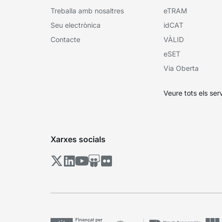
Treballa amb nosaltres
eTRAM
Seu electrònica
idCAT
Contacte
VÀLID
eSET
Via Oberta
Veure tots els ser
Xarxes socials