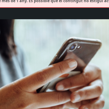
 més de 1 any. És possible que el contingut no estigui ac