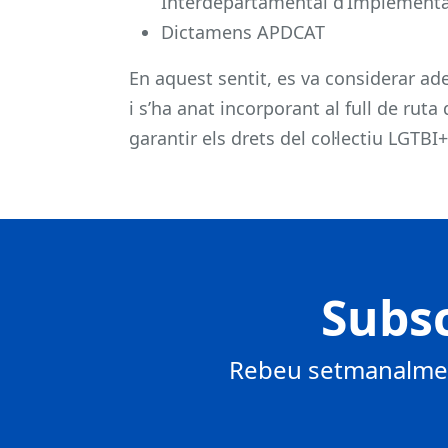
Interdepartamental d’Implementac
Dictamens APDCAT
En aquest sentit, es va considerar ad
i s’ha anat incorporant al full de ruta
garantir els drets del col·lectiu LGTBI+
Subsc
Rebeu setmanalment