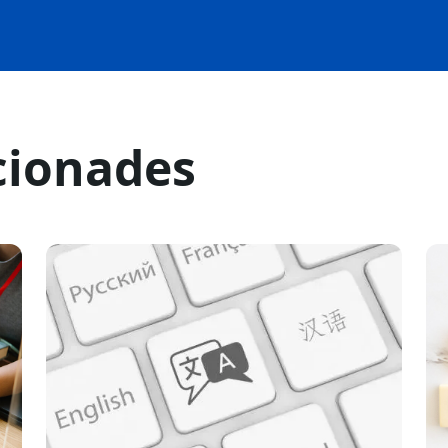
cionades