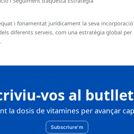
ió i Seguiment d’aquesta Estratègia
equat i fonamentat jurídicament la seva incorporació
 dels diferents serveis, com una estratègia global per
.
riviu-vos al butlle
 la dosis de vitamines per avançar cap 
Subscriure'm