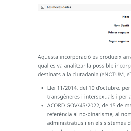
Aquesta incorporació es produeix arran
qual es va analitzar la possible incor
destinats a la ciutadania (eNOTUM, eT
Llei 11/2014, del 10 d’octubre, per
transgèneres i intersexuals i per a
ACORD GOV/45/2022, de 15 de març,
referència al no-binarisme, al nom
administratius i en els sistemes d