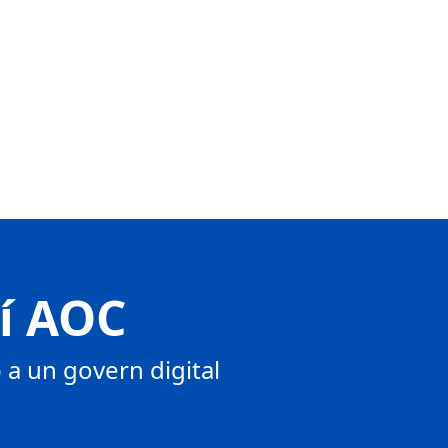
tí AOC
a un govern digital