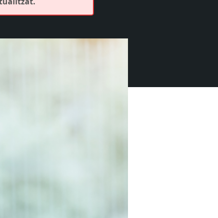
tualitzat.