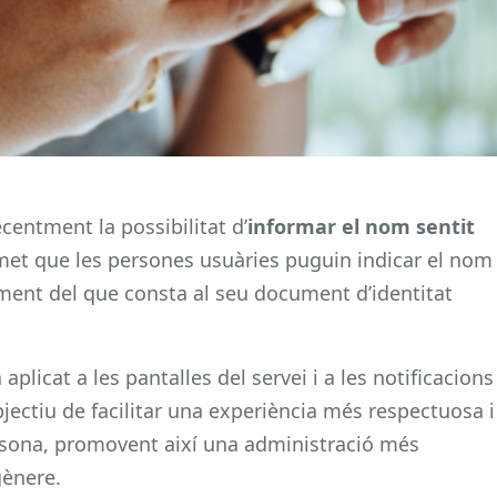
centment la possibilitat d’
informar el
nom sentit
rmet que les persones usuàries puguin indicar el nom
ment del que consta al seu document d’identitat
licat a les pantalles del servei i a les notificacions
jectiu de facilitar una experiència més respectuosa i
rsona, promovent així una administració més
gènere.