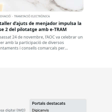
OVACIÓ
·
TRAMITACIÓ ELECTRÒNICA
 taller d’ajuts de menjador impulsa la
se 2 del pilotatge amb e‑TRAM
 passat 24 de novembre, l’AOC va celebrar un
ler amb la participació de diversos
untaments i consells comarcals per
tinuar avançant en la digitalització de...
Portals destacats
a digital (IMD)
Digicanvis