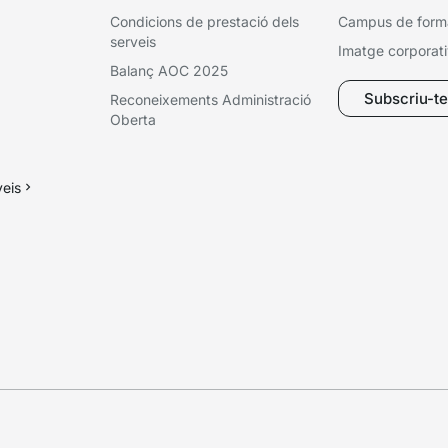
Condicions de prestació dels
Campus de form
serveis
Imatge corporat
Balanç AOC 2025
Subscriu-te 
Reconeixements Administració
Oberta
veis