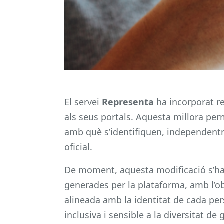
El servei
Representa
ha incorporat re
als seus portals. Aquesta millora pe
amb què s’identifiquen, independent
oficial.
De moment, aquesta modificació s’ha ap
generades per la plataforma, amb l’ob
alineada amb la identitat de cada pe
inclusiva i sensible a la diversitat de 