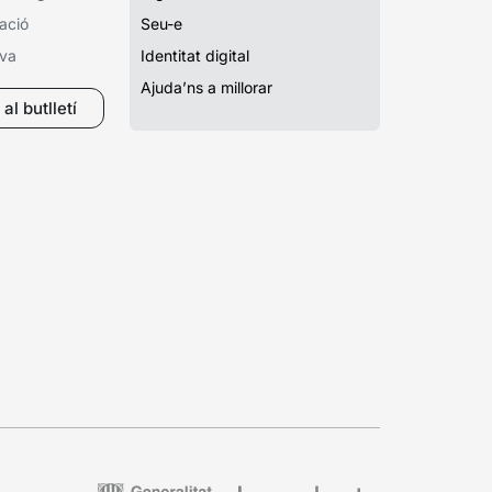
ació
Seu-e
iva
Identitat digital
Ajuda’ns a millorar
al butlletí