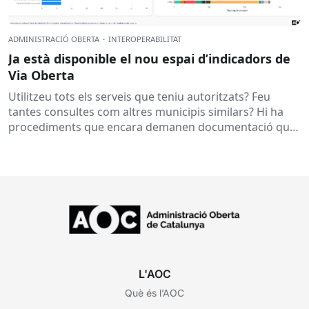
ADMINISTRACIÓ OBERTA
·
INTEROPERABILITAT
Ja està disponible el nou espai d’indicadors de
Via Oberta
Utilitzeu tots els serveis que teniu autoritzats? Feu
tantes consultes com altres municipis similars? Hi ha
procediments que encara demanen documentació que
ja es podria obtenir...
L'AOC
Què és l’AOC