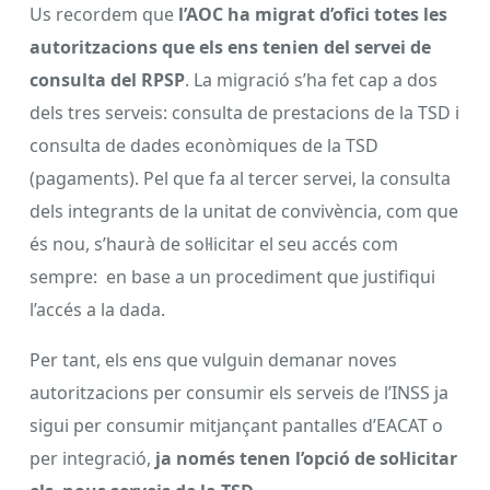
Us recordem que
l’AOC ha migrat d’ofici totes les
autoritzacions que els ens tenien del servei de
consulta del RPSP
. La migració s’ha fet cap a dos
dels tres serveis: consulta de prestacions de la TSD i
consulta de dades econòmiques de la TSD
(pagaments). Pel que fa al tercer servei, la consulta
dels integrants de la unitat de convivència, com que
és nou, s’haurà de sol·licitar el seu accés com
sempre: en base a un procediment que justifiqui
l’accés a la dada.
Per tant, els ens que vulguin demanar noves
autoritzacions per consumir els serveis de l’INSS ja
sigui per consumir mitjançant pantalles d’EACAT o
per integració,
ja només tenen l’opció de sol·licitar