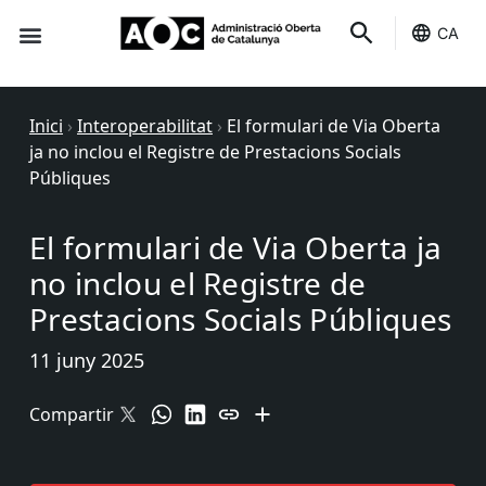
CA
Seu-e
Estat Serveis
Inici
›
Interoperabilitat
›
El formulari de Via Oberta
ja no inclou el Registre de Prestacions Socials
Públiques
El formulari de Via Oberta ja
no inclou el Registre de
Prestacions Socials Públiques
11 juny 2025
Compartir