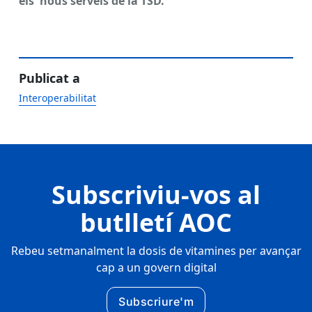
els nous serveis de la TSD.
Publicat a
Interoperabilitat
Subscriviu-vos al
butlletí AOC
Rebeu setmanalment la dosis de vitamines per avançar
cap a un govern digital
Subscriure'm