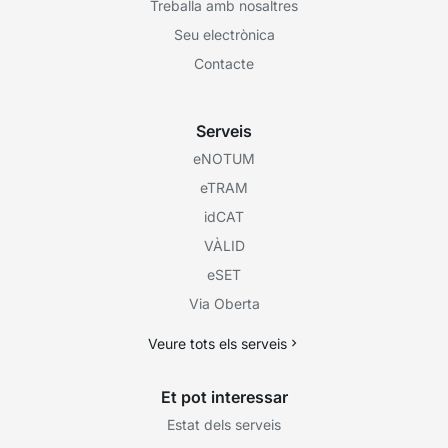
Treballa amb nosaltres
Seu electrònica
Contacte
Serveis
eNOTUM
eTRAM
idCAT
VÀLID
eSET
Via Oberta
Veure tots els serveis
Et pot interessar
Estat dels serveis