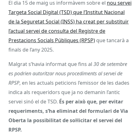
El dia 15 de maig us informàvem sobre el
nou servei
Targeta Social Digital (TSD) que l’Institut Nacional
de la Seguretat Social (INSS) ha creat per substituir
l’actual servei de consulta del Registre de
Prestacions Socials Públiques (RPSP)
que tancarà a
finals de l’any 2025.
Malgrat s’havia informat que fins al
30 de setembre
es podrien autoritzar nous procediments al servei de
RPSP
, en les actuals peticions l’emissor de les dades
indica als requeridors que ja no demanin l’antic
servei sinó el de TSD.
És per això que, per evitar
requeriments, s’ha eliminat del formulari de Via
Oberta la possibilitat de sol·licitar el servei del
RPSP.