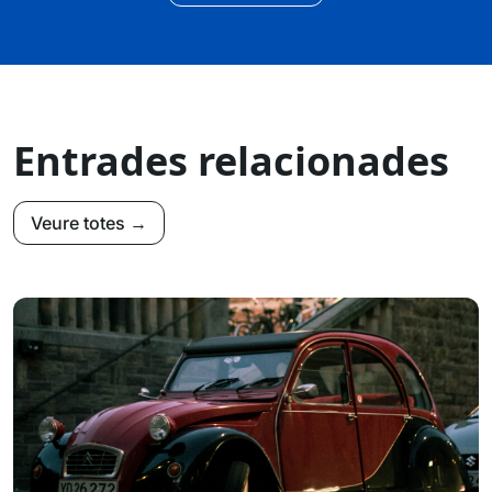
Entrades relacionades
Veure totes →