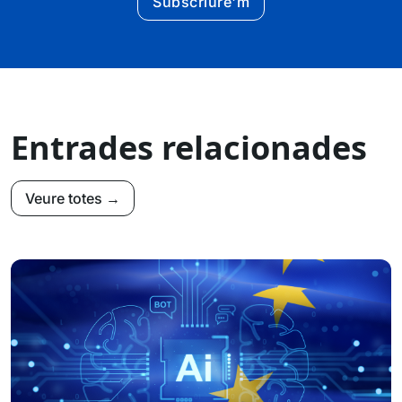
Subscriure'm
Entrades relacionades
Veure totes →