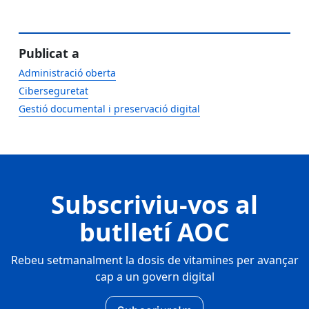
Publicat a
Administració oberta
Ciberseguretat
Gestió documental i preservació digital
Subscriviu-vos al
butlletí AOC
Rebeu setmanalment la dosis de vitamines per avançar
cap a un govern digital