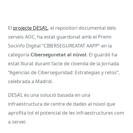
El
projecte DESA’L
, el repositori documental dels
serveis AOC, ha estat guardonat amb el Premi
Socinfo Digital “CIBERSEGUREATAT AAPP” en la
categoria
Ciberseguretat al núvol
. El guardó ha
estat lliurat durant l’acte de cloenda de la Jornada
“Agencias de Ciberseguridad: Estrategias y retos”,
celebrada a Madrid.
DESA’L és una solució basada en una
infraestructura de centre de dades al núvol que
aprofita tot el potencial de les infraestructures com
a servei.