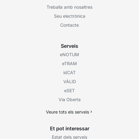
Treballa amb nosaltres
Seu electrònica
Contacte
Serveis
eNOTUM
eTRAM
idCAT
VÀLID
eSET
Via Oberta
Veure tots els serveis
Et pot interessar
Estat dels serveis