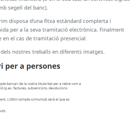
amb segell del banc).
im disposa d’una fitxa estàndard complerta i
ida per a la seva tramitació electrònica. Finalment
n el cas de tramitació presencial.
dels nostres treballs en diferents imatges.