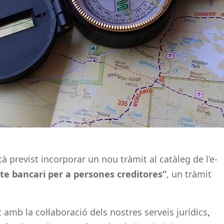
tà previst incorporar un nou tràmit al catàleg de l’e-
e bancari per a persones creditores”
, un tràmit
amb la col·laboració dels nostres serveis jurídics
,