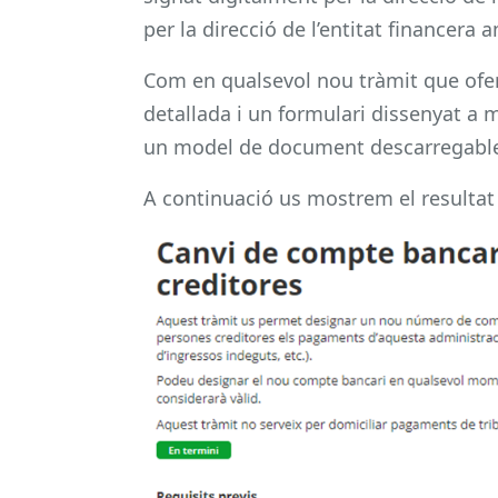
per la direcció de l’entitat financera 
Com en qualsevol nou tràmit que ofer
detallada i un formulari dissenyat a m
un model de document descarregable e
A continuació us mostrem el resultat 