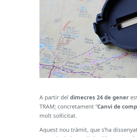
A partir del
dimecres 24 de gener
es
TRAM; concretament “
Canvi de compt
molt sol·licitat.
Aquest nou tràmit, que s’ha dissenyat 