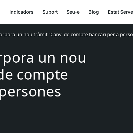
ó
Indicadors
Suport
Seu-e
Blog
Estat Serve
orpora un nou tràmit “Canvi de compte bancari per a perso
rpora un nou
 de compte
 persones