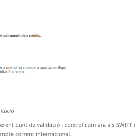
itació
erent punt de validació i control com ara als SWIFT i
ompte corrent internacional.