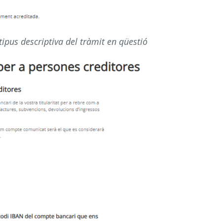
tipus descriptiva del tràmit en qüestió