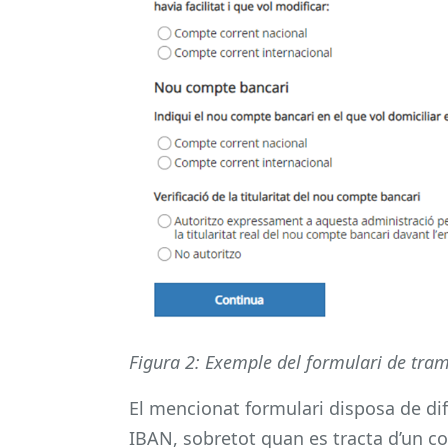
Figura 2: Exemple del formulari de tram
El mencionat formulari disposa de dif
IBAN, sobretot quan es tracta d’un c