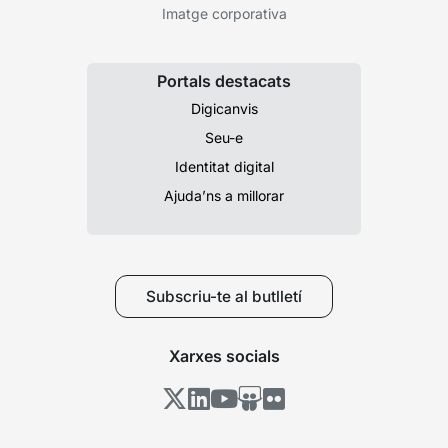
Imatge corporativa
Portals destacats
Digicanvis
Seu-e
Identitat digital
Ajuda’ns a millorar
Subscriu-te al butlletí
Xarxes socials