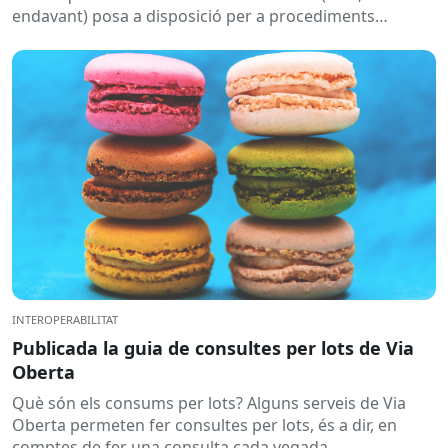
endavant) posa a disposició per a procediments
sancionadors,...
INTEROPERABILITAT
Publicada la guia de consultes per lots de Via
Oberta
Què són els consums per lots? Alguns serveis de Via
Oberta permeten fer consultes per lots, és a dir, en
comptes de fer una consulta cada vegada,...