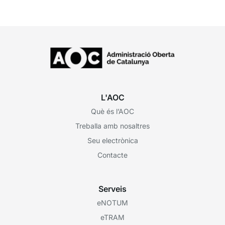
ja es podria obtenir...
L'AOC
Què és l’AOC
Treballa amb nosaltres
Seu electrònica
Contacte
Serveis
eNOTUM
eTRAM