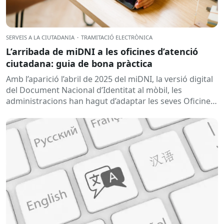
SERVEIS A LA CIUTADANIA
·
TRAMITACIÓ ELECTRÒNICA
L’arribada de miDNI a les oficines d’atenció
ciutadana: guia de bona pràctica
Amb l’aparició l’abril de 2025 del miDNI, la versió digital
del Document Nacional d’Identitat al mòbil, les
administracions han hagut d’adaptar les seves Oficines
d’Atenció Ciutadana per garantir una tramitació...