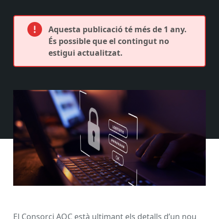
Aquesta publicació té més de 1 any.
És possible que el contingut no
estigui actualitzat.
El Consorci AOC està ultimant els detalls d’un nou