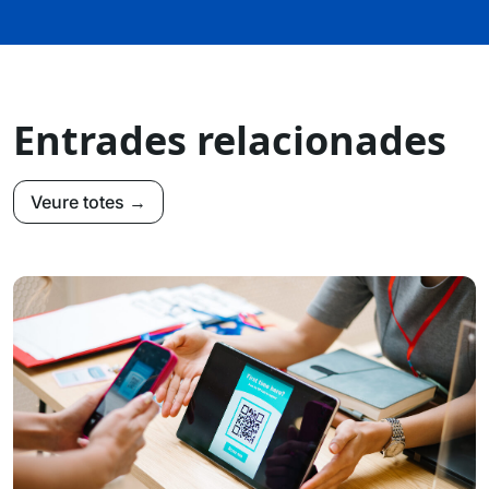
Entrades relacionades
Veure totes →