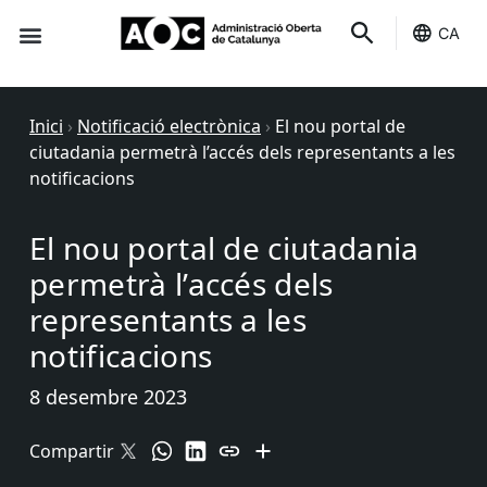
CA
Seu-e
Estat Serveis
Inici
›
Notificació electrònica
›
El nou portal de
ciutadania permetrà l’accés dels representants a les
notificacions
El nou portal de ciutadania
permetrà l’accés dels
representants a les
notificacions
8 desembre 2023
Compartir