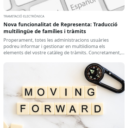
TRAMITACIÓ ELECTRÒNICA
Nova funcionalitat de Representa: Traducció
multilingüe de famílies i tràmits
Properament, totes les administracions usuàries
podreu informar i gestionar en multiidioma els
elements del vostre catàleg de tràmits. Concretament,
s’habilitarà la possibilitat d’afegir la traducció del...