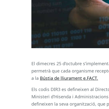
El dimecres 25 d’octubre s’implementa
permetrà que cada organisme receptor
a la
Bústia de lliurament e.FACT.
Els codis DIR3 es defineixen al Direct
Ministeri d’Hisenda i Administracions
defineixen la seva organització, que 