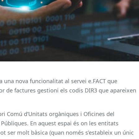
 una nova funcionalitat al servei e.FACT que
 de factures gestioni els codis DIR3 que apareixen
ori Comú d’Unitats orgàniques i Oficines del
 Públiques. En aquest espai és on les entitats
pot ser molt bàsica (quan només s’estableix un únic