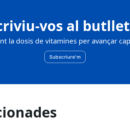
riviu-vos al butlle
 la dosis de vitamines per avançar cap 
Subscriure'm
cionades