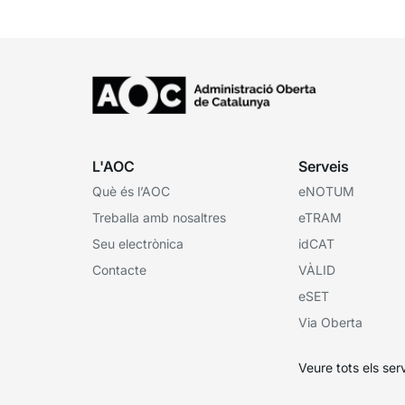
L'AOC
Serveis
Què és l’AOC
eNOTUM
Treballa amb nosaltres
eTRAM
Seu electrònica
idCAT
Contacte
VÀLID
eSET
Via Oberta
Veure tots els ser