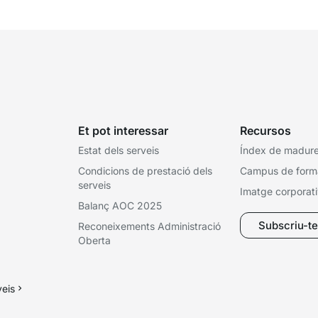
Et pot interessar
Recursos
Estat dels serveis
Índex de madures
Condicions de prestació dels
Campus de form
serveis
Imatge corporat
Balanç AOC 2025
Subscriu-te 
Reconeixements Administració
Oberta
veis