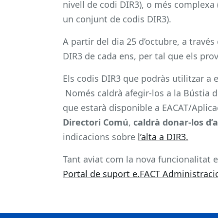
nivell de codi DIR3), o més complexa (
un conjunt de codis DIR3).
A partir del dia 25 d’octubre, a través
DIR3 de cada ens, per tal que els prov
Els codis DIR3 que podràs utilitzar a 
Només caldrà afegir-los a la Bústia d
que estarà disponible a EACAT/Aplic
Directori Comú
,
caldrà donar-los d’a
indicacions sobre
l’alta a DIR3.
Tant aviat com la nova funcionalitat e
Portal de suport e.FACT Administraci