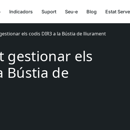
ó
Indicadors
Suport
Seu-e
Blog
Estat Serve
estionar els codis DIR3 a la Bústia de lliurament
 gestionar els
a Bústia de