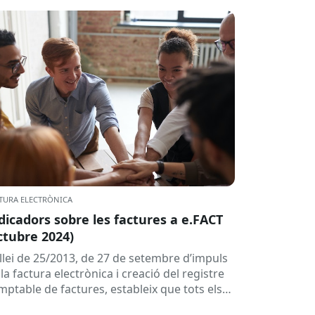
TURA ELECTRÒNICA
dicadors sobre les factures a e.FACT
ctubre 2024)
 llei de 25/2013, de 27 de setembre d’impuls
la factura electrònica i creació del registre
mptable de factures, estableix que tots els
oveïdors de...