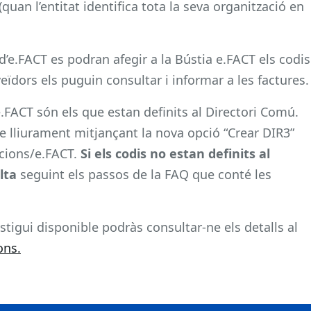
quan l’entitat identifica tota la seva organització en
 d’e.FACT es podran afegir a la Bústia e.FACT els codis
eïdors els puguin consultar i informar a les factures.
e.FACT són els que estan definits al Directori Comú.
e lliurament mitjançant la nova opció “Crear DIR3”
acions/e.FACT.
Si els codis no estan definits al
lta
seguint els passos de la FAQ que conté les
stigui disponible podràs consultar-ne els detalls al
ons.