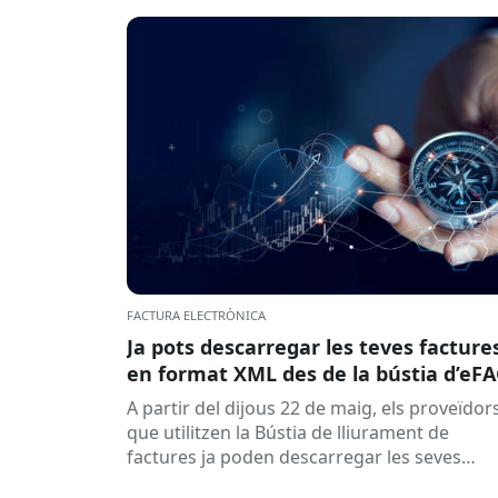
FACTURA ELECTRÒNICA
Ja pots descarregar les teves facture
en format XML des de la bústia d’eF
A partir del dijous 22 de maig, els proveïdor
que utilitzen la Bústia de lliurament de
factures ja poden descarregar les seves
factures en format XML,...