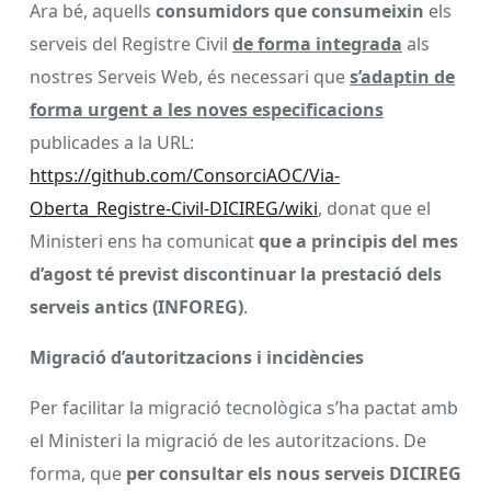
Ara bé, aquells
consumidors que consumeixin
els
serveis del Registre Civil
de forma integrada
als
nostres Serveis Web, és necessari que
s’adaptin de
forma urgent a les noves especificacions
publicades a la URL:
https://github.com/ConsorciAOC/Via-
Oberta_Registre-Civil-DICIREG/wiki
, donat que el
Ministeri ens ha comunicat
que a principis del mes
d’agost té previst discontinuar la prestació dels
serveis antics (INFOREG)
.
Migració d’autoritzacions i incidències
Per facilitar la migració tecnològica s’ha pactat amb
el Ministeri la migració de les autoritzacions. De
forma, que
per consultar els nous serveis DICIREG