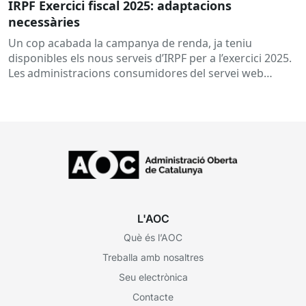
IRPF Exercici fiscal 2025: adaptacions
necessàries
Un cop acabada la campanya de renda, ja teniu
disponibles els nous serveis d’IRPF per a l’exercici 2025.
Les administracions consumidores del servei web
“Certificat IRPF” de forma integrada necessitaran...
L'AOC
Què és l’AOC
Treballa amb nosaltres
Seu electrònica
Contacte