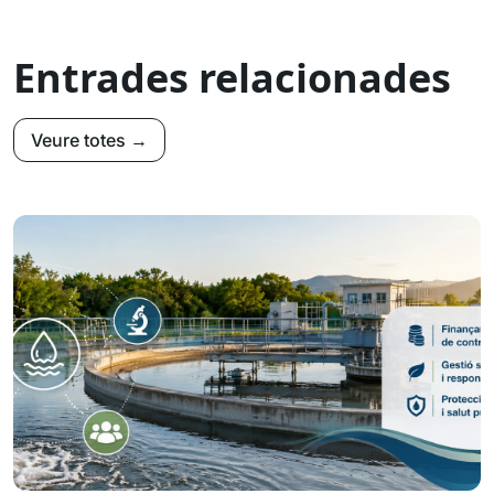
Entrades relacionades
Veure totes →