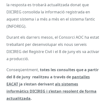
la resposta es trobarà actualitzada donat que
DICIREG consolida la informació registrada en
aquest sistema i a més a més en el sistema l’antic
(INFOREG).
Durant els darrers mesos, el Consorci AOC ha estat
treballant per desenvolupar els nous serveis
DICIREG del Registre Civil i el 8 de juny els va activar
a producció.
Conseqüentment,
totes les consultes que a partir
del 8 de juny realitzeu a través de
pantalles
EACAT
ja s’estan derivant
als sistemes
informàtics DICIREG i s’estan resolent de forma
actualitzada
.