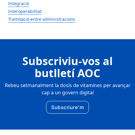
Integració
Interoperabilitat
Tramitació entre administracions
Subscriviu-vos al
butlletí AOC
Rebeu setmanalment la dosis de vitamines per avançar
cap a un govern digital
Subscriure'm