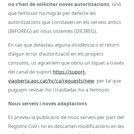
no s’han de sol·licitar noves autoritzacions
, sinó
que l’emissor ha migrat per defecte les
autoritzacions que constaven en els serveis antics
(INFOREG) als nous sistemes (DICIREG).
En cas que detecteu alguna incidència o el retorn
d’algun error d’autorització en els propers
consums, us agrairíem que obriu un tiquet a través
del canal de suport
https://suport-
viaoberta.aoc.cat/hc/ca/requests/new
per tal que
puguem revisar-ho i traslladar-ho a l’emissor.
Nous serveis i noves adaptacions
Es preveu la publicació de nous serveis per part del
Registre Civil i no es descarten modificacions en les