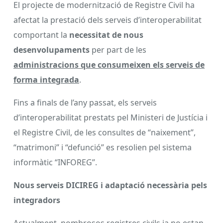
El projecte de modernització de Registre Civil ha
afectat la prestació dels serveis d’interoperabilitat
comportant la
necessitat de nous
desenvolupaments
per part de les
administracions que consumeixen els serveis de
forma integrada
.
Fins a finals de l’any passat, els serveis
d’interoperabilitat prestats pel Ministeri de Justícia i
el Registre Civil, de les consultes de “naixement”,
“matrimoni” i “defunció” es resolien pel sistema
informàtic “INFOREG”.
Nous serveis DICIREG i adaptació necessària pels
integradors
Actualment, nombrosos registres civils ja no estan