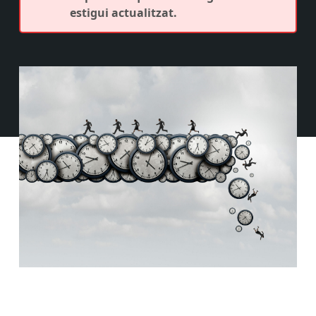
estigui actualitzat.