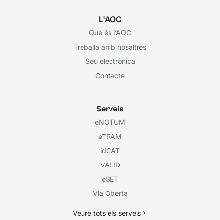
L'AOC
Què és l’AOC
Treballa amb nosaltres
Seu electrònica
Contacte
Serveis
eNOTUM
eTRAM
idCAT
VÀLID
eSET
Via Oberta
Veure tots els serveis