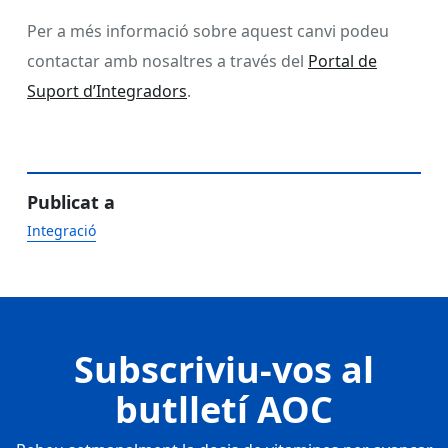
Per a més informació sobre aquest canvi podeu
contactar amb nosaltres a través del
Portal de
Suport d’Integradors
.
Publicat a
Integració
Subscriviu-vos al
butlletí AOC