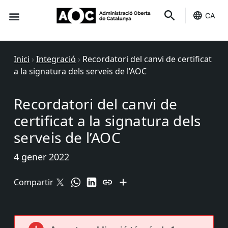
CA
Seu-e
Estat Serveis
Inici
›
Integració
›
Recordatori del canvi de certificat
a la signatura dels serveis de l’AOC
Recordatori del canvi de
certificat a la signatura dels
serveis de l’AOC
4 gener 2022
Compartir