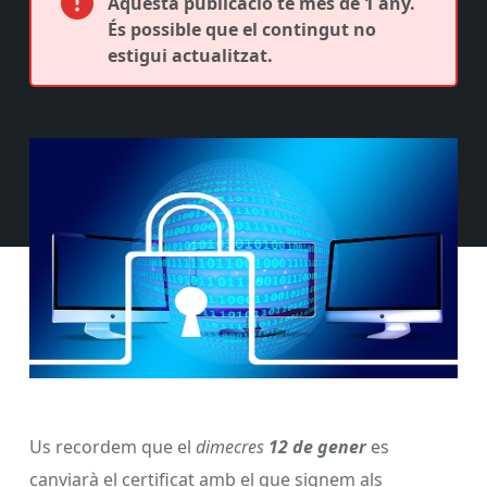
Aquesta publicació té més de 1 any.
És possible que el contingut no
estigui actualitzat.
Us recordem que el
dimecres
12 de gener
es
canviarà el certificat amb el que signem als