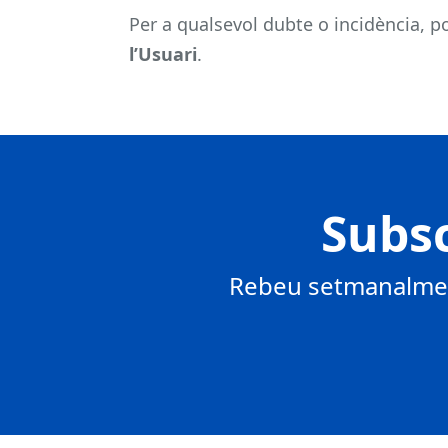
Per a qualsevol dubte o incidència, 
l’Usuari
.
Subsc
Rebeu setmanalment