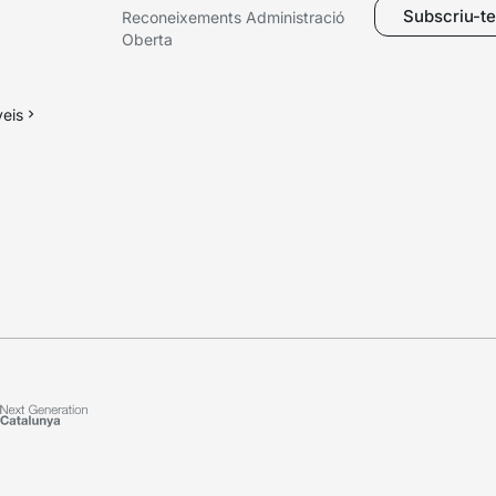
Subscriu-te 
Reconeixements Administració
Oberta
veis