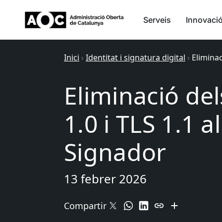
Serveis
Innovaci
Inici
›
Identitat i signatura digital
›
Eliminac
Eliminació del
1.0 i TLS 1.1 a
Signador
13 febrer 2026
Compartir