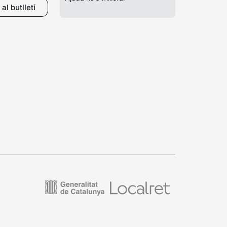
al butlletí