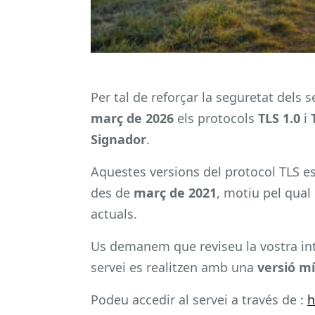
Per tal de reforçar la seguretat dels
març de 2026
els protocols
TLS 1.0
i
Signador
.
Aquestes versions del protocol TLS es
des de
març de 2021
, motiu pel qual
actuals.
Us demanem que reviseu la vostra in
servei es realitzen amb una
versió m
Podeu accedir al servei a través de :
h