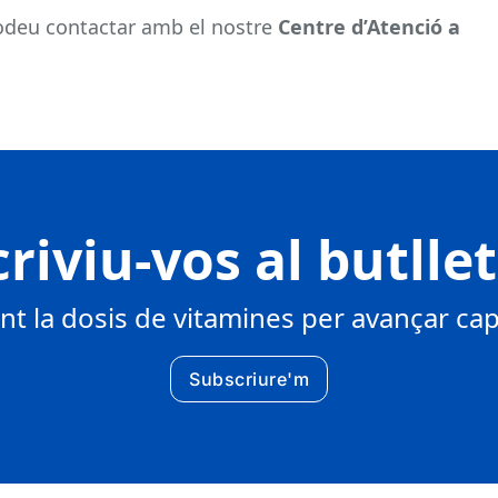
podeu contactar amb el nostre
Centre d’Atenció a
riviu-vos al butlle
 la dosis de vitamines per avançar cap 
Subscriure'm