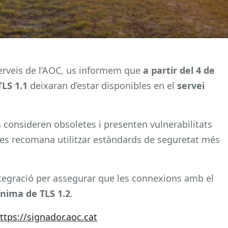
 serveis de l’AOC, us informem que
a partir del 4 de
TLS 1.1
deixaran d’estar disponibles en el
servei
 consideren obsoletes i presenten vulnerabilitats
 es recomana utilitzar estàndards de seguretat més
tegració per assegurar que les connexions amb el
ínima de TLS 1.2
.
ttps://signador.aoc.cat