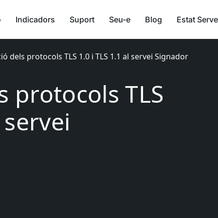
ó
Indicadors
Suport
Seu-e
Blog
Estat Serve
ió dels protocols TLS 1.0 i TLS 1.1 al servei Signador
s protocols TLS
l servei