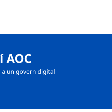
tí AOC
a un govern digital