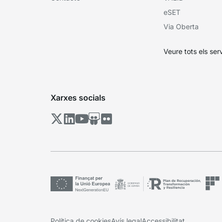
eSET
Via Oberta
Veure tots els ser
Xarxes socials
Política de cookies
Avís legal
Accessibilitat