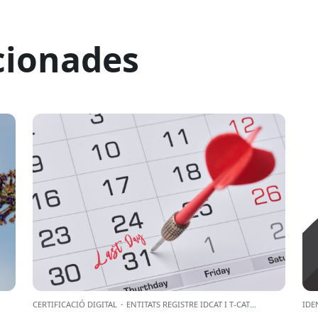
cionades
CERTIFICACIÓ DIGITAL
·
ENTITATS REGISTRE IDCAT I T-CAT
...
IDE