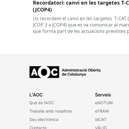
Recordatori: canvi en les targetes T‑
(JCOP4)
Us recordem el canvi en les targetes T‑CAT 
JCOP 3 a JCOP4) que es va comunicar al març
que forma part de les actuacions previstes 
garantir...
L'AOC
Serveis
Què és l’AOC
eNOTUM
Treballa amb nosaltres
eTRAM
Seu electrònica
idCAT
Contacte
VÀLID