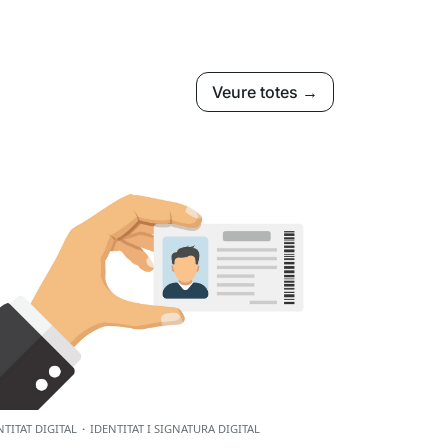
Veure totes →
NTITAT DIGITAL
·
IDENTITAT I SIGNATURA DIGITAL