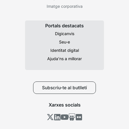
Imatge corporativa
Portals destacats
Digicanvis
Seu-e
Identitat digital
Ajuda’ns a millorar
Subscriu-te al butlletí
Xarxes socials