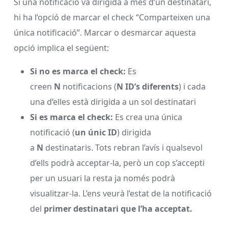
Si una notificació va dirigida a més d’un destinatari,
hi ha l’opció de marcar el check “Comparteixen una
única notificació”. Marcar o desmarcar aquesta
opció implica el següent:
Si no es marca el check:
Es
creen
N
notificacions (
N ID’s diferents
) i cada
una d’elles està dirigida a un sol destinatari
Si es marca el check:
Es crea una única
notificació (
un únic ID
) dirigida
a
N
destinataris. Tots rebran l’avís i qualsevol
d’ells podrà acceptar-la, però un cop s’accepti
per un usuari la resta ja només podrà
visualitzar-la. L’ens veurà l’estat de la notificació
del
primer destinatari que l’ha acceptat.