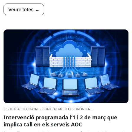
Veure totes →
CERTIFICACIÓ DIGITAL
·
CONTRACTACIÓ ELECTRÒNICA
...
Intervenció programada l’1 i 2 de març que
implica tall en els serveis AOC