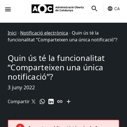
CA
Seu-e
Estat Serveis
Inici
›
Notificació electrònica
›
Quin ús té la
funcionalitat “Comparteixen una única notificació”?
Quin ús té la funcionalitat
“Comparteixen una única
notificació”?
3 juny 2022
Compartir