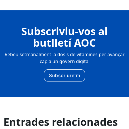
Subscriviu-vos al
butlletí AOC
Rebeu setmanalment la dosis de vitamines per avançar
cap a un govern digital
Subscriure'm
Entrades relacionades