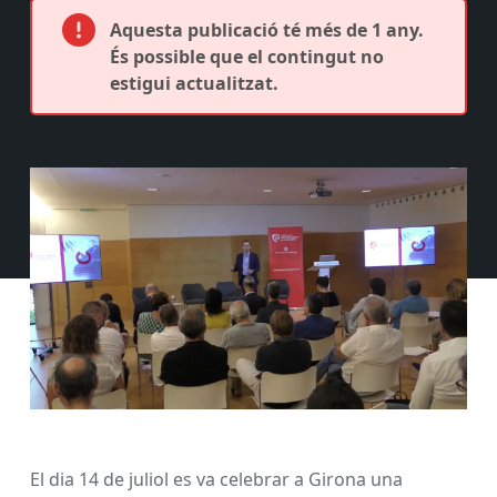
Aquesta publicació té més de 1 any.
És possible que el contingut no
estigui actualitzat.
El dia 14 de juliol es va celebrar a Girona una