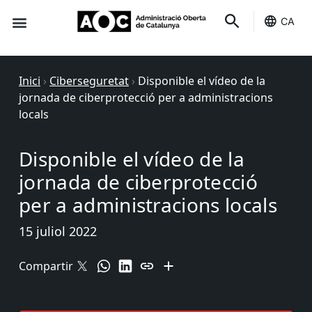
CA
Seu-e
Estat Serveis
Inici
›
Ciberseguretat
›
Disponible el vídeo de la
jornada de ciberprotecció per a administracions
locals
Disponible el vídeo de la
jornada de ciberprotecció
per a administracions locals
15 juliol 2022
Compartir