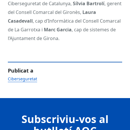
Ciberseguretat de Catalunya,
Sílvia Bartrolí
, gerent
del Consell Comarcal del Gironès,
Laura
Casadevall
, cap d’Informàtica del Consell Comarcal
de La Garrotxa i
Marc Garcia
, cap de sistemes de
l’Ajuntament de Girona.
Publicat a
Ciberseguretat
Subscriviu-vos al