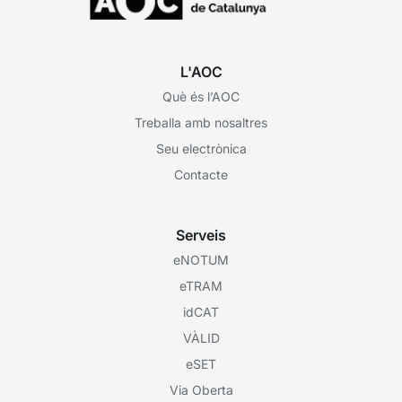
L'AOC
Què és l’AOC
Treballa amb nosaltres
Seu electrònica
Contacte
Serveis
eNOTUM
eTRAM
idCAT
VÀLID
eSET
Via Oberta