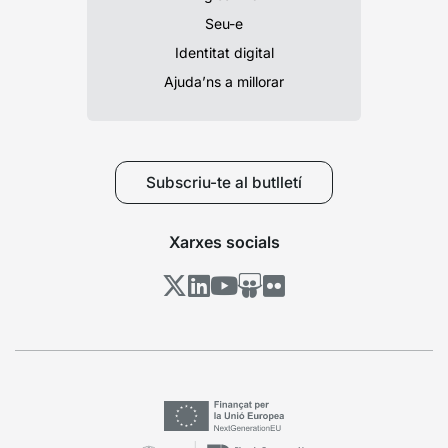
Seu-e
Identitat digital
Ajuda’ns a millorar
Subscriu-te al butlletí
Xarxes socials