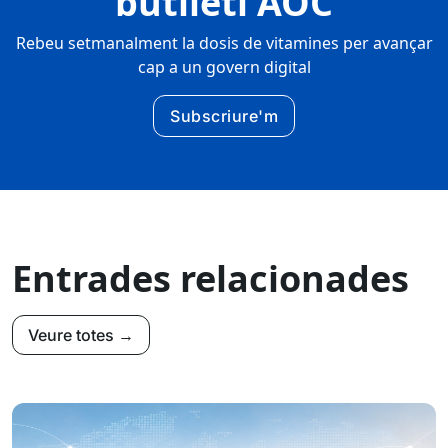
butlletí AOC
Rebeu setmanalment la dosis de vitamines per avançar
cap a un govern digital
Subscriure'm
Entrades relacionades
Veure totes →