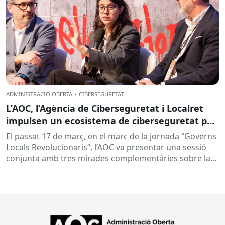
ADMINISTRACIÓ OBERTA
·
CIBERSEGURETAT
L’AOC, l’Agència de Ciberseguretat i Localret
impulsen un ecosistema de ciberseguretat per
al món local
El passat 17 de març, en el marc de la jornada “Governs
Locals Revolucionaris“, l’AOC va presentar una sessió
conjunta amb tres mirades complementàries sobre la
ciberseguretat...