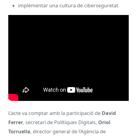
implementar una cultura de ciberseguretat
L’acte va comptar amb la participació de
David
Ferrer
, secretari de Polítiques Digitals,
Oriol
Torruella
, director general de l’Agència de