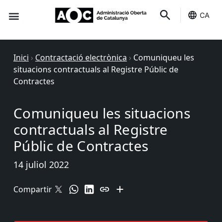
CA
Seu-e
Estat Serveis
Inici
›
Contractació electrònica
›
Comuniqueu les
situacions contractuals al Registre Públic de
Contractes
Comuniqueu les situacions
contractuals al Registre
Públic de Contractes
14 juliol 2022
Compartir