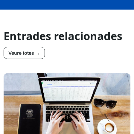
Entrades relacionades
Veure totes →