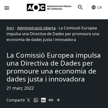
CA
Seu-e
Estat Serveis
Inici
›
Administració oberta
›
La Comissió Europea
impulsa una Directiva de Dades per promoure una
economia de dades justa i innovadora
La Comissió Europea impulsa
una Directiva de Dades per
promoure una economia de
dades justa i innovadora
21 març 2022
Compartir