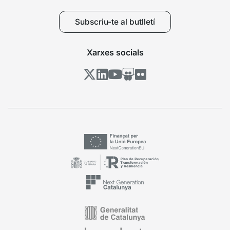
Subscriu-te al butlletí
Xarxes socials