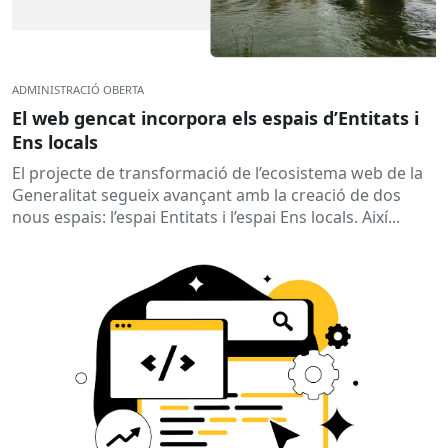
ADMINISTRACIÓ OBERTA
El web gencat incorpora els espais d’Entitats i
Ens locals
El projecte de transformació de l’ecosistema web de la
Generalitat segueix avançant amb la creació de dos
nous espais: l’espai Entitats i l’espai Ens locals. Així...