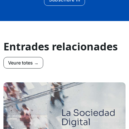
Entrades relacionades
Veure totes →