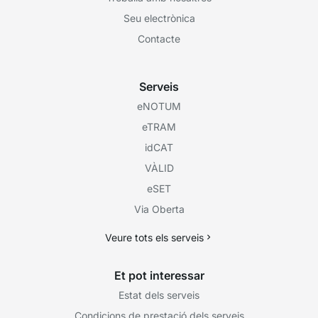
Seu electrònica
Contacte
Serveis
eNOTUM
eTRAM
idCAT
VÀLID
eSET
Via Oberta
Veure tots els serveis
Et pot interessar
Estat dels serveis
Condicions de prestació dels serveis