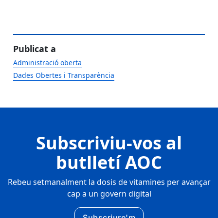
Publicat a
Administració oberta
Dades Obertes i Transparència
Subscriviu-vos al
butlletí AOC
Rebeu setmanalment la dosis de vitamines per avançar
cap a un govern digital
Subscriure'm