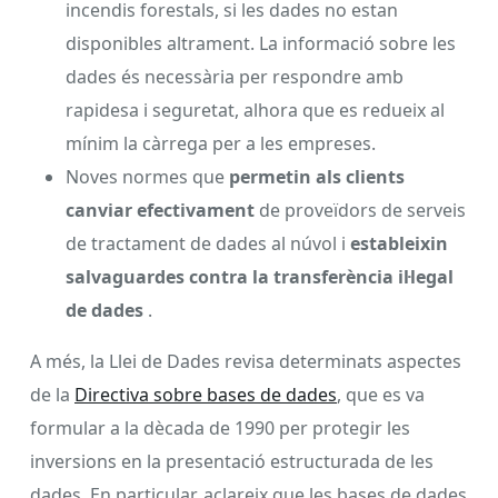
incendis forestals, si les dades no estan
disponibles altrament. La informació sobre les
dades és necessària per respondre amb
rapidesa i seguretat, alhora que es redueix al
mínim la càrrega per a les empreses.
Noves normes que
permetin als clients
canviar efectivament
de proveïdors de serveis
de tractament de dades al núvol i
estableixin
salvaguardes contra la transferència il·legal
de dades
.
A més, la Llei de Dades revisa determinats aspectes
de la
Directiva sobre bases de dades
, que es va
formular a la dècada de 1990 per protegir les
inversions en la presentació estructurada de les
dades. En particular, aclareix que les bases de dades