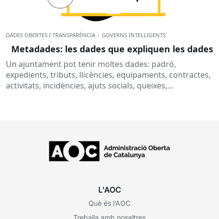
DADES OBERTES I TRANSPARÈNCIA
·
GOVERNS INTEL·LIGENTS
Metadades: les dades que expliquen les dades
Un ajuntament pot tenir moltes dades: padró,
expedients, tributs, llicències, equipaments, contractes,
activitats, incidències, ajuts socials, queixes,
subvencions o informació pressupostària. Però, per
què no n’hi...
L'AOC
Què és l’AOC
Treballa amb nosaltres