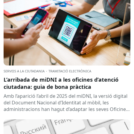
SERVEIS A LA CIUTADANIA
·
TRAMITACIÓ ELECTRÒNICA
L’arribada de miDNI a les oficines d’atenció
ciutadana: guia de bona pràctica
Amb l’aparició l’abril de 2025 del miDNI, la versió digital
del Document Nacional d’Identitat al mòbil, les
administracions han hagut d’adaptar les seves Oficines
d’Atenció Ciutadana per garantir una tramitació...