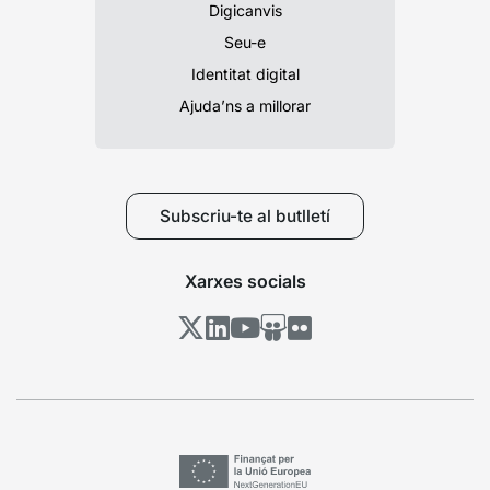
Digicanvis
Seu-e
Identitat digital
Ajuda’ns a millorar
Subscriu-te al butlletí
Xarxes socials