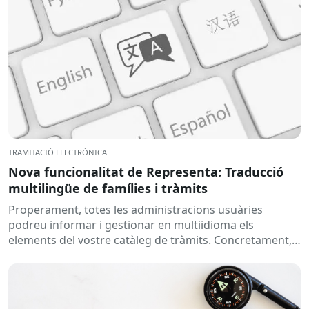
TRAMITACIÓ ELECTRÒNICA
Nova funcionalitat de Representa: Traducció
multilingüe de famílies i tràmits
Properament, totes les administracions usuàries
podreu informar i gestionar en multiidioma els
elements del vostre catàleg de tràmits. Concretament,
s’habilitarà la possibilitat d’afegir la traducció del...