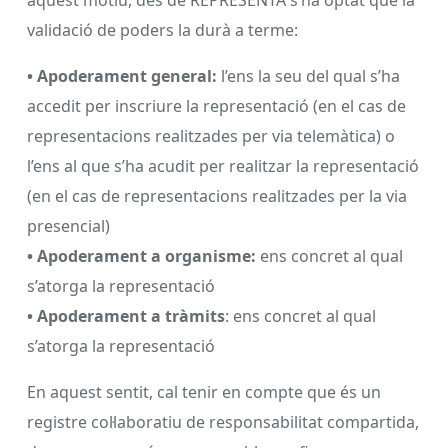
aquest motiu, des de REPRESENTA s’ha optat que la
validació de poders la durà a terme:
• Apoderament general:
l’ens la seu del qual s’ha
accedit per inscriure la representació (en el cas de
representacions realitzades per via telemàtica) o
l’ens al que s’ha acudit per realitzar la representació
(en el cas de representacions realitzades per la via
presencial)
• Apoderament a organisme:
ens concret al qual
s’atorga la representació
• Apoderament a tràmits
: ens concret al qual
s’atorga la representació
En aquest sentit, cal tenir en compte que és un
registre col·laboratiu de responsabilitat compartida,