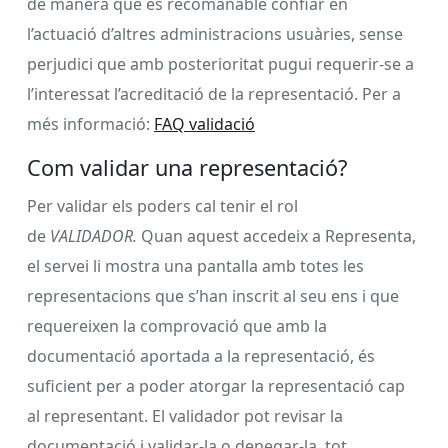
de manera que és recomanable confiar en
l’actuació d’altres administracions usuàries, sense
perjudici que amb posterioritat pugui requerir-se a
l’interessat l’acreditació de la representació. Per a
més informació:
FAQ validació
Com validar una representació?
Per validar els poders cal tenir el rol
de
VALIDADOR.
Quan aquest accedeix a Representa,
el servei li mostra una pantalla amb totes les
representacions que s’han inscrit al seu ens i que
requereixen la comprovació que amb la
documentació aportada a la representació, és
suficient per a poder atorgar la representació cap
al representant. El validador pot revisar la
documentació i validar-la o denegar-la, tot