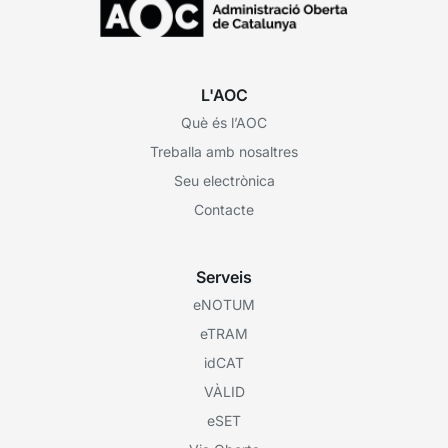
L'AOC
Què és l’AOC
Treballa amb nosaltres
Seu electrònica
Contacte
Serveis
eNOTUM
eTRAM
idCAT
VÀLID
eSET