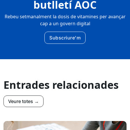
butlletí AOC
Rebeu setmanalment la dosis de vitamines per avançar
cap a un govern digital
Subscriure'm
Entrades relacionades
Veure totes →