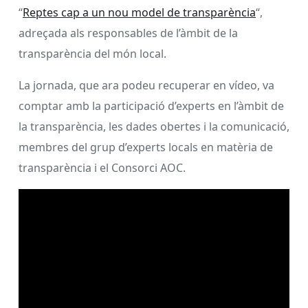
“
Reptes cap a un nou model de transparència
“,
adreçada als responsables de l’àmbit de la
transparència del món local.
La jornada, que ara podeu recuperar en vídeo, va
comptar amb la participació d’experts en l’àmbit de
la transparència, les dades obertes i la comunicació,
membres del grup d’experts locals en matèria de
transparència i el Consorci AOC.