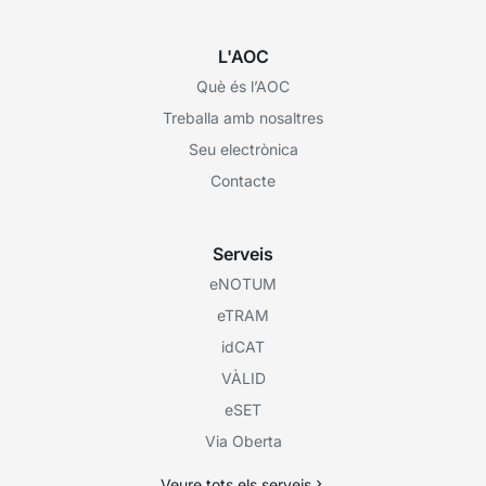
L'AOC
Què és l’AOC
Treballa amb nosaltres
Seu electrònica
Contacte
Serveis
eNOTUM
eTRAM
idCAT
VÀLID
eSET
Via Oberta
Veure tots els serveis