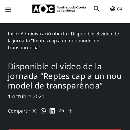
CA
Seu-e
Estat Serveis
Inici
›
Administració oberta
›
Disponible el vídeo de
la jornada “Reptes cap a un nou model de
transparència”
Disponible el vídeo de la
jornada “Reptes cap a un nou
model de transparència”
1 octubre 2021
Compartir