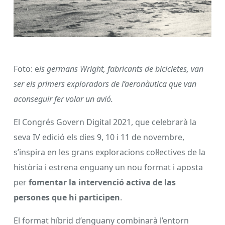
Foto: e
ls germans Wright, fabricants de bicicletes, van
ser els primers exploradors de l’aeronàutica que van
aconseguir fer volar un avió.
El Congrés Govern Digital 2021, que celebrarà la
seva IV edició els dies 9, 10 i 11 de novembre,
s’inspira en les grans exploracions col·lectives de la
història i estrena enguany un nou format i aposta
per
fomentar la intervenció activa de las
persones que hi participen
.
El format híbrid d’enguany combinarà l’entorn