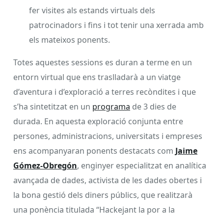
fer visites als estands virtuals dels
patrocinadors i fins i tot tenir una xerrada amb
els mateixos ponents.
Totes aquestes sessions es duran a terme en un
entorn virtual que ens traslladarà a un viatge
d’aventura i d’exploració a terres recòndites i que
s’ha sintetitzat en un
programa
de 3 dies de
durada. En aquesta exploració conjunta entre
persones, administracions, universitats i empreses
ens acompanyaran ponents destacats com
Jaime
Gómez-Obregón
, enginyer especialitzat en analítica
avançada de dades, activista de les dades obertes i
la bona gestió dels diners públics, que realitzarà
una ponència titulada “Hackejant la por a la