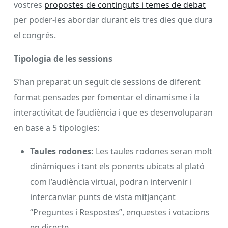
vostres
propostes de continguts i temes de debat
per poder-les abordar durant els tres dies que dura
el congrés.
Tipologia de les sessions
S’han preparat un seguit de sessions de diferent
format pensades per fomentar el dinamisme i la
interactivitat de l’audiència i que es desenvoluparan
en base a 5 tipologies:
Taules rodones:
Les taules rodones seran molt
dinàmiques i tant els ponents ubicats al plató
com l’audiència virtual, podran intervenir i
intercanviar punts de vista mitjançant
“Preguntes i Respostes”, enquestes i votacions
en directe.