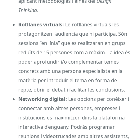
aplicant metodologies i eines del
Design
Thinking
.
Rotllanes virtuals:
Le rotllanes virtuals les
protagonitzen l’audiència que hi participa. Són
sessions “en línia” que es realitzaran en grups
reduïts de 15 persones com a màxim. La idea és
poder aprofundir i/o complementar temes
concrets amb una persona especialista en la
matèria per introduir el tema en forma de
repte, obrir el debat i facilitar les conclusions.
Networking digital:
Les opcions per conèixer i
connectar amb altres persones, empreses i
institucions es maximitzen dins la plataforma
interactiva d’enguany. Podràs programar
reunions i videotrucades amb altres assistents,