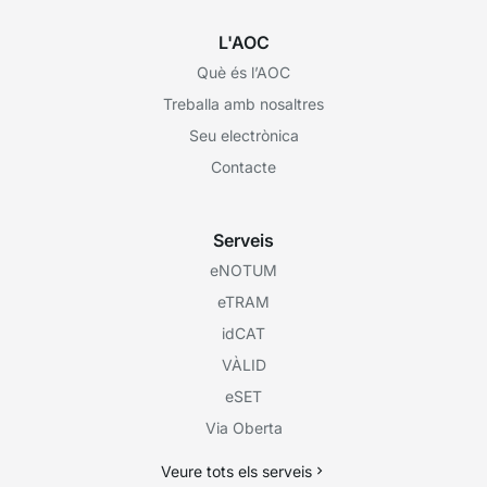
L'AOC
Què és l’AOC
Treballa amb nosaltres
Seu electrònica
Contacte
Serveis
eNOTUM
eTRAM
idCAT
VÀLID
eSET
Via Oberta
Veure tots els serveis