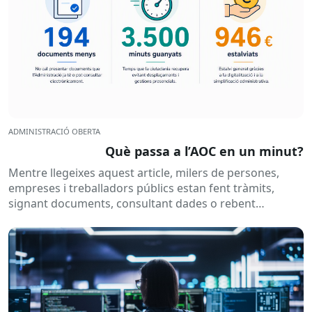
ADMINISTRACIÓ OBERTA
Què passa a l’AOC en un minut?
Mentre llegeixes aquest article, milers de persones,
empreses i treballadors públics estan fent tràmits,
signant documents, consultant dades o rebent
notificacions electròniques. Tot això passa
habitualment...