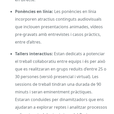
Ponències en línia:
Les ponències en línia
incorporen atractius continguts audiovisuals
que inclouen presentacions animades, vídeos
pre-gravats amb entrevistes i casos pràctics,
entre d’altres.
Tallers interactius:
Estan dedicats a potenciar
el treball col·laboratiu entre equips i és per això
que es realitzaran en grups reduïts d’entre 25 o
30 persones (versió presencial i virtual). Les
sessions de treball tindran una durada de 90
minuts i seran eminentment pràctiques.
Estaran conduïdes per dinamitzadors que ens
ajudaran a explorar reptes i analitzar processos