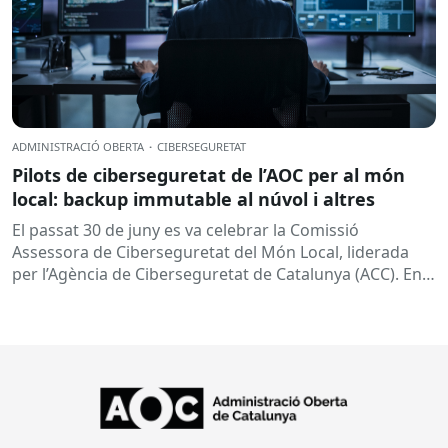
ADMINISTRACIÓ OBERTA
·
CIBERSEGURETAT
Pilots de ciberseguretat de l’AOC per al món
local: backup immutable al núvol i altres
El passat 30 de juny es va celebrar la Comissió
Assessora de Ciberseguretat del Món Local, liderada
per l’Agència de Ciberseguretat de Catalunya (ACC). En
aquesta sessió...