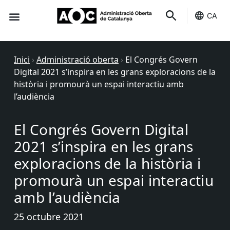
CA
Seu-e
Estat Serveis
Inici
›
Administració oberta
›
El Congrés Govern
Digital 2021 s’inspira en les grans exploracions de la
història i promourà un espai interactiu amb
l’audiència
El Congrés Govern Digital
2021 s’inspira en les grans
exploracions de la història i
promourà un espai interactiu
amb l’audiència
25 octubre 2021