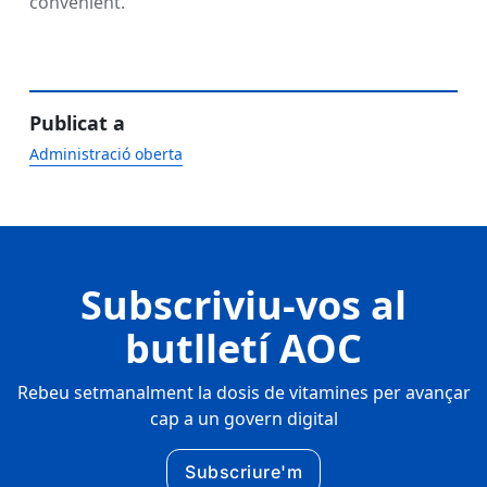
convenient.
Publicat a
Administració oberta
Subscriviu-vos al
butlletí AOC
Rebeu setmanalment la dosis de vitamines per avançar
cap a un govern digital
Subscriure'm