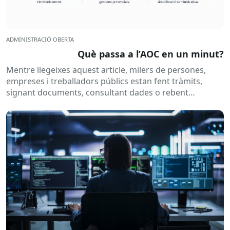
ADMINISTRACIÓ OBERTA
Què passa a l’AOC en un minut?
Mentre llegeixes aquest article, milers de persones,
empreses i treballadors públics estan fent tràmits,
signant documents, consultant dades o rebent
notificacions electròniques. Tot això passa
habitualment...