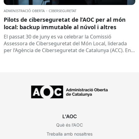
ADMINISTRACIÓ OBERTA
·
CIBERSEGURETAT
Pilots de ciberseguretat de l’AOC per al món
local: backup immutable al núvol i altres
El passat 30 de juny es va celebrar la Comissió
Assessora de Ciberseguretat del Món Local, liderada
per l’Agència de Ciberseguretat de Catalunya (ACC). En
aquesta sessió...
L'AOC
Què és l’AOC
Treballa amb nosaltres