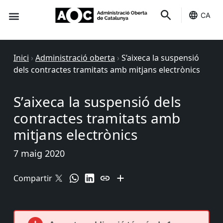
CA
Seu-e
Estat Serveis
Inici
›
Administració oberta
›
S’aixeca la suspensió
dels contractes tramitats amb mitjans electrònics
S’aixeca la suspensió dels
contractes tramitats amb
mitjans electrònics
7 maig 2020
Compartir