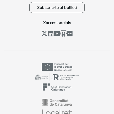
Subscriu-te al butlletí
Xarxes socials