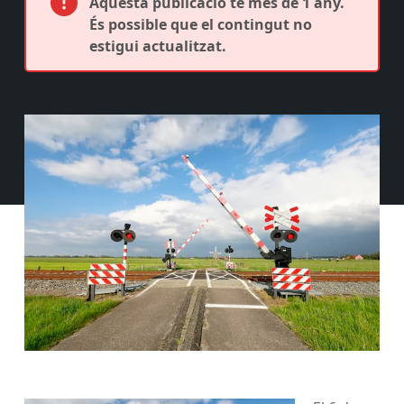
Aquesta publicació té més de 1 any.
És possible que el contingut no
estigui actualitzat.