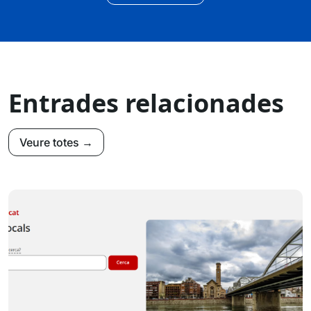
Entrades relacionades
Veure totes →