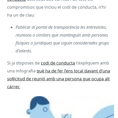
compromisos que inclou el codi de conducta, n’hi
ha un de clau:
Publicar al portal de transparència les entrevistes,
reunions o similars que mantinguin amb persones
físiques o jurídiques que siguin considerades grups
d’interès
.
Si ja disposes de
codi de conducta
t’expliquem amb
una infografia
què ha de fer l’ens local davant d’una
sol·licitud de reunió amb una persona que ocupa alt
càrrec
.