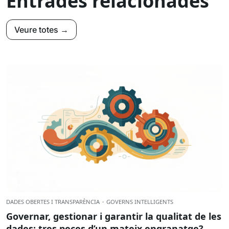
Entrades relacionades
Veure totes →
DADES OBERTES I TRANSPARÈNCIA
·
GOVERNS INTEL·LIGENTS
Governar, gestionar i garantir la qualitat de les
dades: tres peces d’un mateix engranatge?