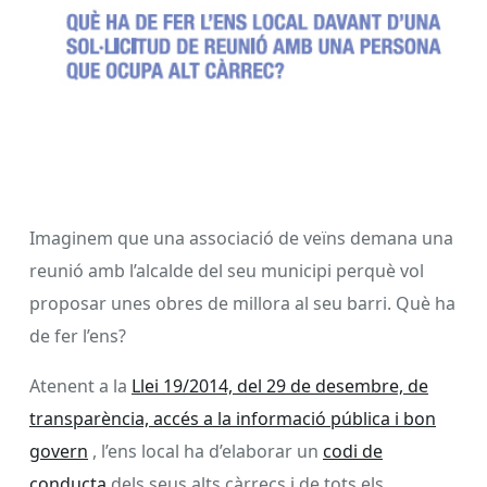
Imaginem que una associació de veïns demana una
reunió amb l’alcalde del seu municipi perquè vol
proposar unes obres de millora al seu barri. Què ha
de fer l’ens?
Atenent a la
Llei 19/2014, del 29 de desembre, de
transparència, accés a la informació pública i bon
govern
, l’ens local ha d’elaborar un
codi de
conducta
dels seus alts càrrecs i de tots els