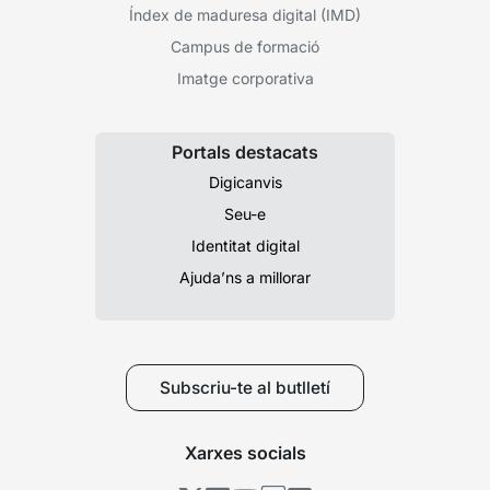
Índex de maduresa digital (IMD)
Campus de formació
Imatge corporativa
Portals destacats
Digicanvis
Seu-e
Identitat digital
Ajuda’ns a millorar
Subscriu-te al butlletí
Xarxes socials