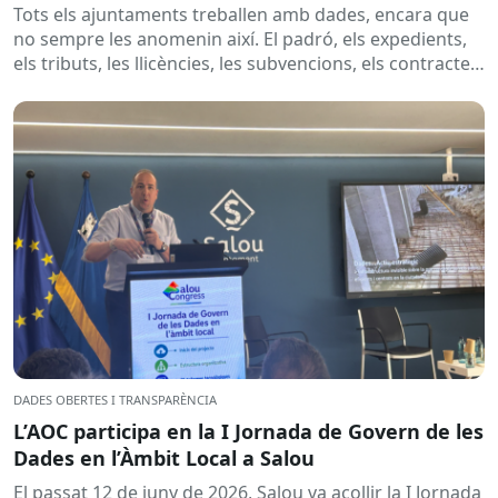
Tots els ajuntaments treballen amb dades, encara que
no sempre les anomenin així. El padró, els expedients,
els tributs, les llicències, les subvencions, els contractes,
les...
DADES OBERTES I TRANSPARÈNCIA
L’AOC participa en la I Jornada de Govern de les
Dades en l’Àmbit Local a Salou
El passat 12 de juny de 2026, Salou va acollir la I Jornada