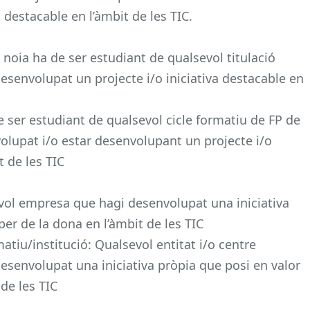
 destacable en l’àmbit de les TIC.
a noia ha de ser estudiant de qualsevol titulació
 desenvolupat un projecte i/o iniciativa destacable en
e ser estudiant de qualsevol cicle formatiu de FP de
volupat i/o estar desenvolupant un projecte i/o
t de les TIC
evol empresa que hagi desenvolupat una iniciativa
per de la dona en l’àmbit de les TIC
rmatiu/institució: Qualsevol entitat i/o centre
desenvolupat una iniciativa pròpia que posi en valor
 de les TIC