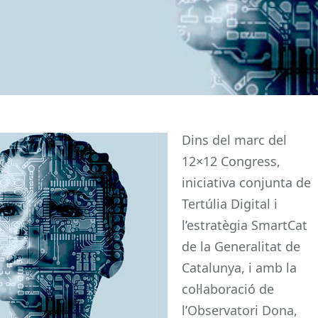
Dins del marc del
12×12 Congress,
iniciativa conjunta de
Tertúlia Digital i
l’estratègia SmartCat
de la Generalitat de
Catalunya, i amb la
col·laboració de
l’Observatori Dona,