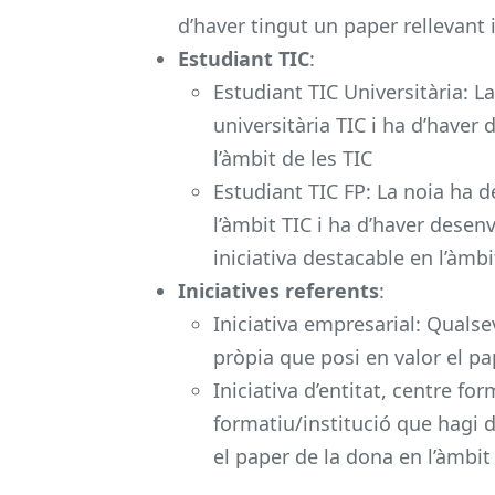
d’haver tingut un paper rellevant i
Estudiant TIC
:
Estudiant TIC Universitària: L
universitària TIC i ha d’haver
l’àmbit de les TIC
Estudiant TIC FP: La noia ha d
l’àmbit TIC i ha d’haver desen
iniciativa destacable en l’àmbi
Iniciatives referents
:
Iniciativa empresarial: Quals
pròpia que posi en valor el pa
Iniciativa d’entitat, centre fo
formatiu/institució que hagi 
el paper de la dona en l’àmbit