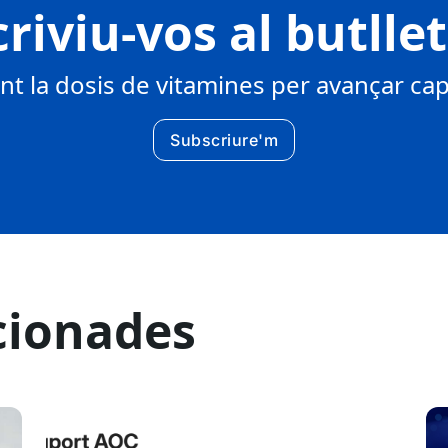
riviu-vos al butlle
 la dosis de vitamines per avançar cap 
Subscriure'm
cionades