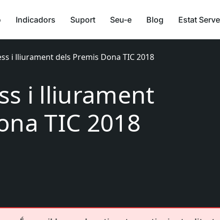
ó
Indicadors
Suport
Seu-e
Blog
Estat Serve
ss i lliurament dels Premis Dona TIC 2018
s i lliurament
ona TIC 2018