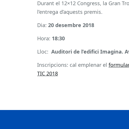
Durant el 12×12 Congress, la Gran Tro
l’entrega d’aquests premis.
Dia:
20 desembre 2018
Hora:
18:30
Lloc:
Auditori de l’edifici Imagina. 
Inscripcions: cal emplenar el
formular
TIC 2018