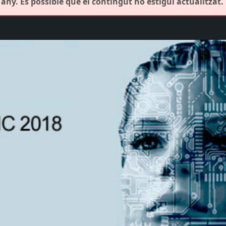
any. És possible que el contingut no estigui actualitzat.