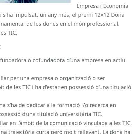
Empresa i Economia
 s’ha impulsat, un any més, el premi 12×12 Dona
fonamental de les dones en el món professional,
es TIC.
:
r fundadora o cofundadora d’una empresa en actiu
allar per una empresa o organització o ser
it de les TIC i ha d’estar en possessió d’una titulació
na s’ha de dedicar a la formació i/o recerca en
ossessió d’una titulació universitària TIC.
llar en l’àmbit de la comunicació vinculada a les TIC.
a trajectòria curta però molt rellevant. La dona ha