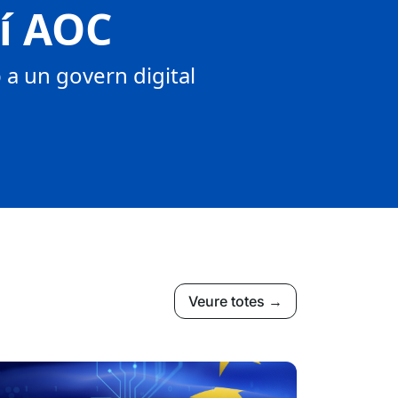
tí AOC
a un govern digital
Veure totes →