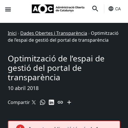
CA
Seu-e
Estat Serveis
Inici
›
Dades Obertes i Transparència
›
Optimització
de l’espai de gestió del portal de transparència
Optimització de l’espai de
gestió del portal de
transparència
10 abril 2018
Compartir