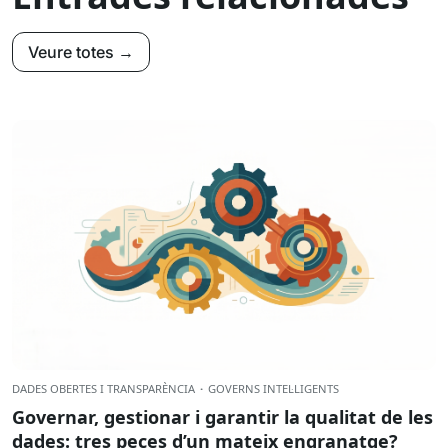
Veure totes →
DADES OBERTES I TRANSPARÈNCIA
·
GOVERNS INTEL·LIGENTS
Governar, gestionar i garantir la qualitat de les
dades: tres peces d’un mateix engranatge?