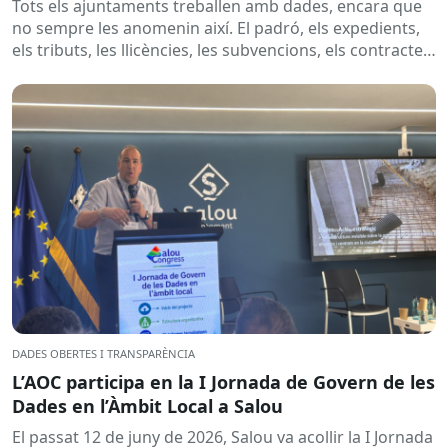
Tots els ajuntaments treballen amb dades, encara que
no sempre les anomenin així. El padró, els expedients,
els tributs, les llicències, les subvencions, els contractes,
les...
DADES OBERTES I TRANSPARÈNCIA
L’AOC participa en la I Jornada de Govern de les
Dades en l’Àmbit Local a Salou
El passat 12 de juny de 2026, Salou va acollir la I Jornada