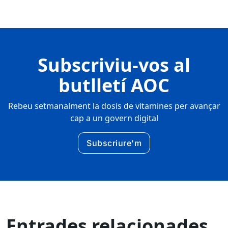
Subscriviu-vos al
butlletí AOC
Rebeu setmanalment la dosis de vitamines per avançar
cap a un govern digital
Subscriure'm
Entrades relacionades