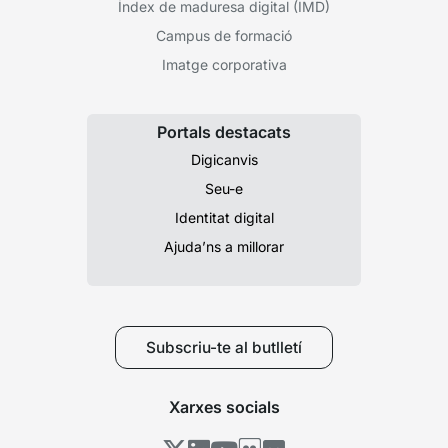
Índex de maduresa digital (IMD)
Campus de formació
Imatge corporativa
Portals destacats
Digicanvis
Seu-e
Identitat digital
Ajuda’ns a millorar
Subscriu-te al butlletí
Xarxes socials