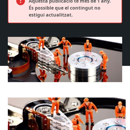
Aquesta publicació té més de 1 any.
És possible que el contingut no
estigui actualitzat.