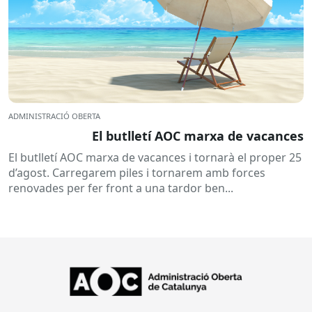
ADMINISTRACIÓ OBERTA
El butlletí AOC marxa de vacances
El butlletí AOC marxa de vacances i tornarà el proper 25
d’agost. Carregarem piles i tornarem amb forces
renovades per fer front a una tardor ben...