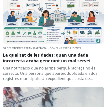
DADES OBERTES I TRANSPARÈNCIA
·
GOVERNS INTEL·LIGENTS
La qualitat de les dades: quan una dada
incorrecta acaba generant un mal servei
Una notificació que no arriba perquè l’adreça no és
correcta. Una persona que apareix duplicada en dos
registres municipals. Un expedient que costa de
localitzar perquè...