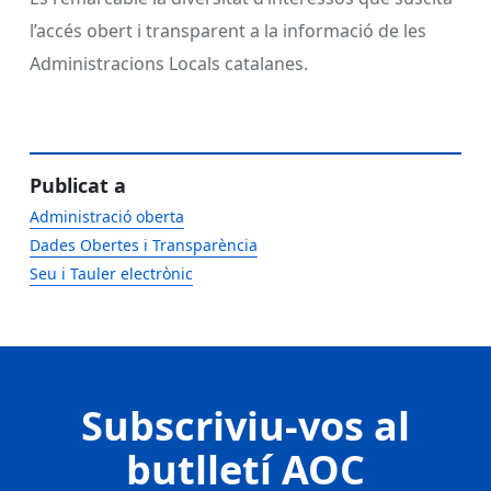
l’accés obert i transparent a la informació de les
Administracions Locals catalanes.
Publicat a
Administració oberta
Dades Obertes i Transparència
Seu i Tauler electrònic
Subscriviu-vos al
butlletí AOC