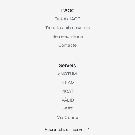
L'AOC
Què és l’AOC
Treballa amb nosaltres
Seu electrònica
Contacte
Serveis
eNOTUM
eTRAM
idCAT
VÀLID
eSET
Via Oberta
Veure tots els serveis