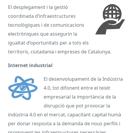
El desplegament i la gestió
coordinada d’infraestructures
tecnològiques i de comunicacions
electròniques que assegurin la
igualtat d’oportunitats per a tots els
territoris, ciutadania i empreses de Catalunya.
Internet industrial
El desenvolupament de la Indústria
4.0, tot difonent entre el teixit
empresarial la importància de la
disrupció que pot provocar la
indústria 4.0 en el mercat, capacitant capital humà
per donar resposta a la demanda de nous perfils i
promovent les infraestructures necessàries.