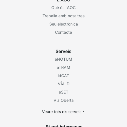
Què és l’AOC
Treballa amb nosaltres
Seu electrònica
Contacte
Serveis
eNOTUM
eTRAM
idCAT
VÀLID
eSET
Via Oberta
Veure tots els serveis
Et pot interessar