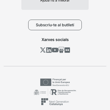
Ajuda’ns a millorar
Subscriu-te al butlletí
Xarxes socials