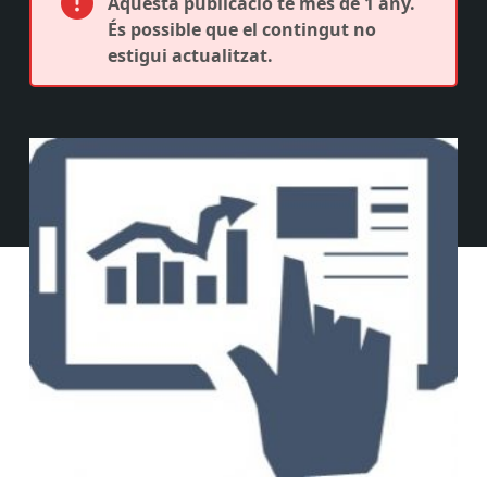
Aquesta publicació té més de 1 any.
És possible que el contingut no
estigui actualitzat.