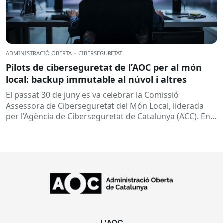
ADMINISTRACIÓ OBERTA
·
CIBERSEGURETAT
Pilots de ciberseguretat de l’AOC per al món
local: backup immutable al núvol i altres
El passat 30 de juny es va celebrar la Comissió
Assessora de Ciberseguretat del Món Local, liderada
per l’Agència de Ciberseguretat de Catalunya (ACC). En
aquesta sessió...
L'AOC