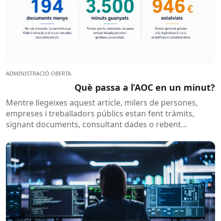
ADMINISTRACIÓ OBERTA
Què passa a l’AOC en un minut?
Mentre llegeixes aquest article, milers de persones,
empreses i treballadors públics estan fent tràmits,
signant documents, consultant dades o rebent
notificacions electròniques. Tot això passa
habitualment...