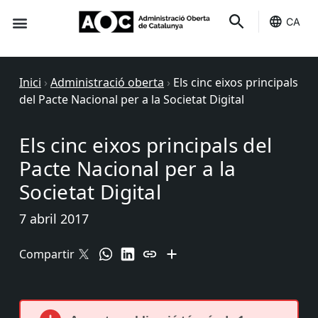
CA
Seu-e
Estat Serveis
Inici
›
Administració oberta
›
Els cinc eixos principals
del Pacte Nacional per a la Societat Digital
Els cinc eixos principals del
Pacte Nacional per a la
Societat Digital
7 abril 2017
Compartir