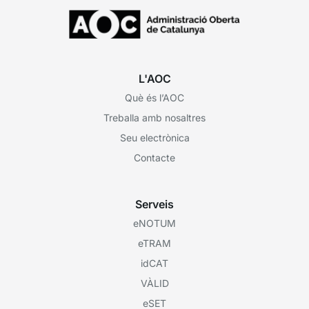
L'AOC
Què és l’AOC
Treballa amb nosaltres
Seu electrònica
Contacte
Serveis
eNOTUM
eTRAM
idCAT
VÀLID
eSET