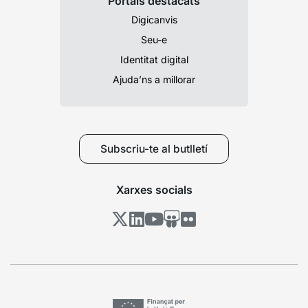
Portals destacats
Digicanvis
Seu-e
Identitat digital
Ajuda’ns a millorar
Subscriu-te al butlletí
Xarxes socials