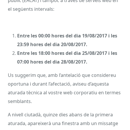
públic (EACAT) i tampoc a través de serveis web en
el següents intervals:
Entre les 00:00 hores del dia 19/08/2017 i les
23:59 hores del dia 20/08/2017.
Entre les 18:00 hores del dia 25/08/2017 i les
07:00 hores del dia 28/08/2017.
Us suggerim que, amb l’antelació que considereu
oportuna i durant l’afectació, aviseu d’aquesta
aturada tècnica al vostre web corporatiu en termes
semblants.
A nivell ciutadà, quinze dies abans de la primera
aturada, apareixerà una finestra amb un missatge