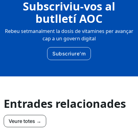
Subscriviu-vos al
butlletí AOC
Rebeu setmanalment la dosis de vitamines per avançar
cap a un govern digital
Subscriure'm
Entrades relacionades
Veure totes →