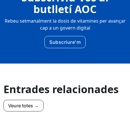
butlletí AOC
Rebeu setmanalment la dosis de vitamines per avançar
cap a un govern digital
Subscriure'm
Entrades relacionades
Veure totes →