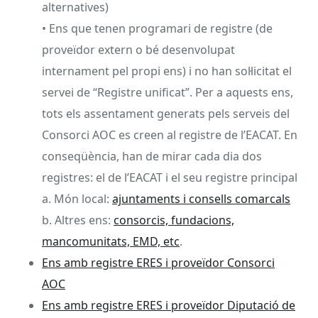
alternatives)
• Ens que tenen programari de registre (de
proveïdor extern o bé desenvolupat
internament pel propi ens) i no han sol·licitat el
servei de “Registre unificat”. Per a aquests ens,
tots els assentament generats pels serveis del
Consorci AOC es creen al registre de l’EACAT. En
conseqüència, han de mirar cada dia dos
registres: el de l’EACAT i el seu registre principal
a. Món local:
ajuntaments i consells comarcals
b. Altres ens:
consorcis, fundacions,
mancomunitats, EMD, etc
.
Ens amb registre ERES i proveïdor Consorci
AOC
Ens amb registre ERES i proveïdor Diputació de