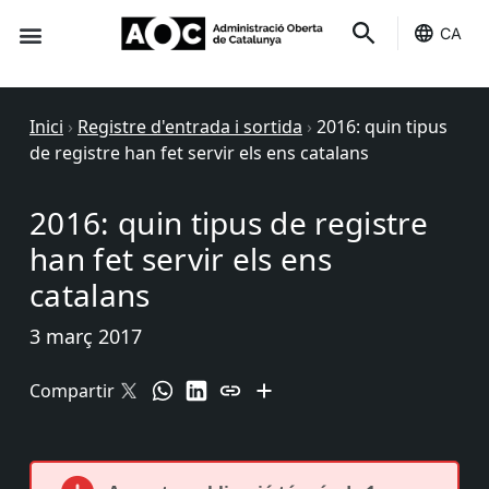
CA
Seu-e
Estat Serveis
Inici
›
Registre d'entrada i sortida
›
2016: quin tipus
de registre han fet servir els ens catalans
2016: quin tipus de registre
han fet servir els ens
catalans
3 març 2017
Compartir