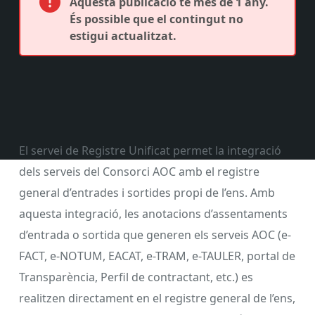
Aquesta publicació té més de 1 any.
És possible que el contingut no
estigui actualitzat.
El servei de Registre Unificat permet la integració
dels serveis del Consorci AOC amb el registre
general d’entrades i sortides propi de l’ens. Amb
aquesta integració, les anotacions d’assentaments
d’entrada o sortida que generen els serveis AOC (e-
FACT, e-NOTUM, EACAT, e-TRAM, e-TAULER, portal de
Transparència, Perfil de contractant, etc.) es
realitzen directament en el registre general de l’ens,