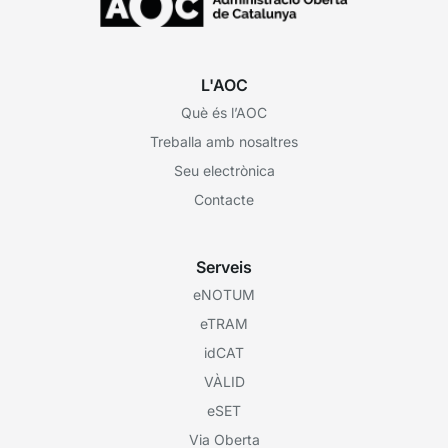
L'AOC
Què és l’AOC
Treballa amb nosaltres
Seu electrònica
Contacte
Serveis
eNOTUM
eTRAM
idCAT
VÀLID
eSET
Via Oberta