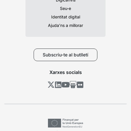
Seu-e
Identitat digital
Ajuda’ns a millorar
Subscriu-te al butlletí
Xarxes socials