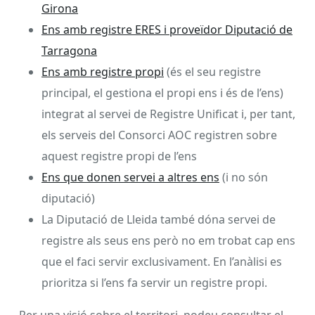
Girona
Ens amb registre ERES i proveïdor Diputació de
Tarragona
Ens amb registre propi
(és el seu registre
principal, el gestiona el propi ens i és de l’ens)
integrat al servei de Registre Unificat i, per tant,
els serveis del Consorci AOC registren sobre
aquest registre propi de l’ens
Ens que donen servei a altres ens
(i no són
diputació)
La Diputació de Lleida també dóna servei de
registre als seus ens però no em trobat cap ens
que el faci servir exclusivament. En l’anàlisi es
prioritza si l’ens fa servir un registre propi.
Per una visió sobre el territori, podeu consultar el