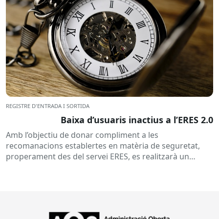
REGISTRE D'ENTRADA I SORTIDA
Baixa d’usuaris inactius a l’ERES 2.0
Amb l’objectiu de donar compliment a les
recomanacions establertes en matèria de seguretat,
properament des del servei ERES, es realitzarà un
procés d’esborrat d’usuaris que consistirà...