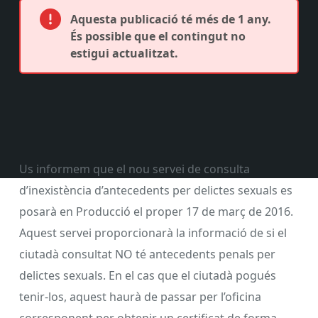
Aquesta publicació té més de 1 any.
És possible que el contingut no
estigui actualitzat.
Us informem que el nou servei de consulta
d’inexistència d’antecedents per delictes sexuals es
posarà en Producció el proper 17 de març de 2016.
Aquest servei proporcionarà la informació de si el
ciutadà consultat NO té antecedents penals per
delictes sexuals. En el cas que el ciutadà pogués
tenir-los, aquest haurà de passar per l’oficina
corresponent per obtenir un certificat de forma