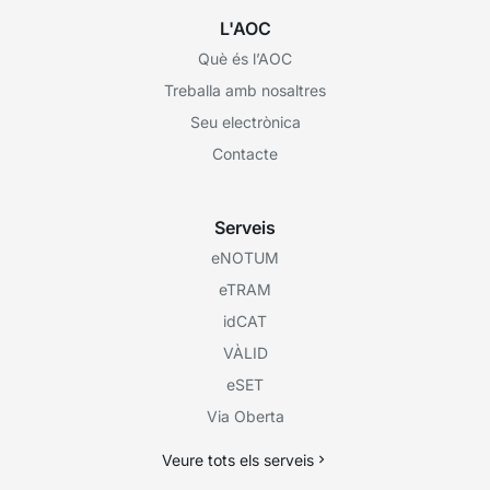
L'AOC
Què és l’AOC
Treballa amb nosaltres
Seu electrònica
Contacte
Serveis
eNOTUM
eTRAM
idCAT
VÀLID
eSET
Via Oberta
Veure tots els serveis