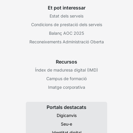
Et pot interessar
Estat dels serveis
Condicions de prestació dels serveis
Balanç AOC 2025
Reconeixements Administració Oberta
Recursos
Índex de maduresa digital (IMD)
Campus de formació
Imatge corporativa
Portals destacats
Digicanvis
Seu-e
Identitat digital