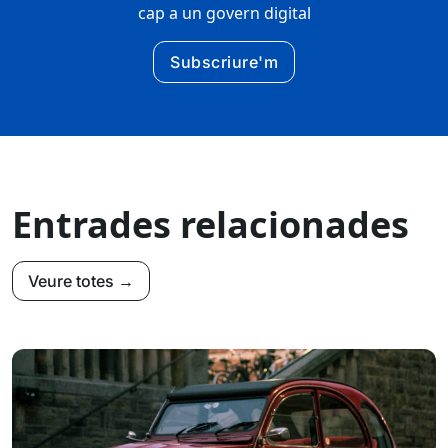
cap a un govern digital
Subscriure'm
Entrades relacionades
Veure totes →