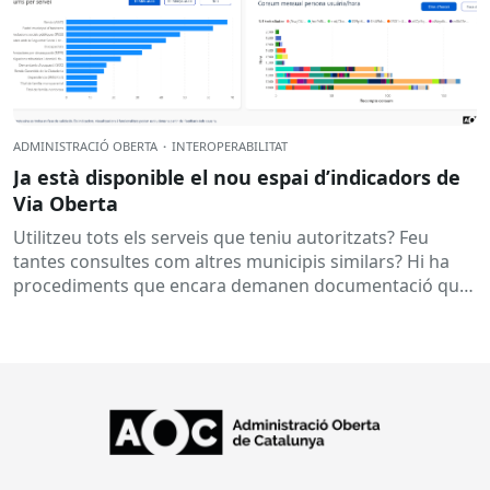
ADMINISTRACIÓ OBERTA
·
INTEROPERABILITAT
Ja està disponible el nou espai d’indicadors de
Via Oberta
Utilitzeu tots els serveis que teniu autoritzats? Feu
tantes consultes com altres municipis similars? Hi ha
procediments que encara demanen documentació que
ja es podria obtenir...