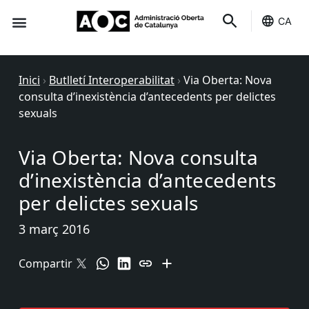
CA
Seu-e
Estat Serveis
Inici
›
Butlletí Interoperabilitat
›
Via Oberta: Nova
consulta d’inexistència d’antecedents per delictes
sexuals
Via Oberta: Nova consulta
d’inexistència d’antecedents
per delictes sexuals
3 març 2016
Compartir