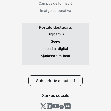
Campus de formació
Imatge corporativa
Portals destacats
Digicanvis
Seu-e
Identitat digital
Ajuda’ns a millorar
Subscriu-te al butlletí
Xarxes socials