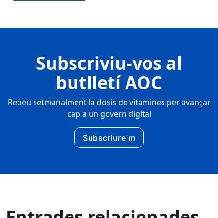
Subscriviu-vos al
butlletí AOC
Rebeu setmanalment la dosis de vitamines per avançar
cap a un govern digital
Subscriure'm
Entrades relacionades