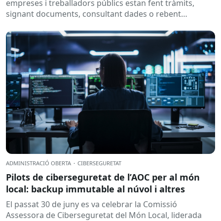
empreses i treballadors públics estan fent tràmits,
signant documents, consultant dades o rebent
notificacions electròniques. Tot això passa
habitualment...
ADMINISTRACIÓ OBERTA
·
CIBERSEGURETAT
Pilots de ciberseguretat de l’AOC per al món
local: backup immutable al núvol i altres
El passat 30 de juny es va celebrar la Comissió
Assessora de Ciberseguretat del Món Local, liderada