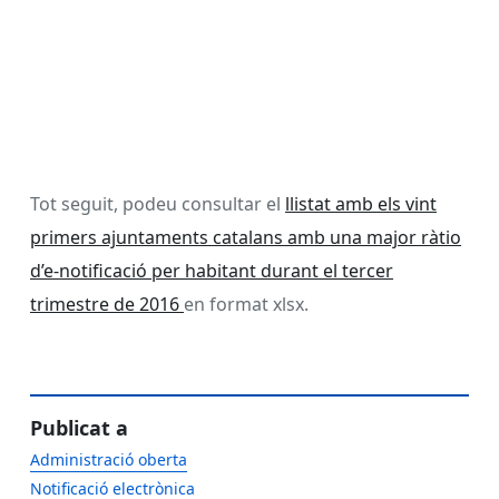
Tot seguit, podeu consultar el
llistat amb els vint
primers ajuntaments catalans amb una major ràtio
d’e-notificació per habitant durant el tercer
trimestre de 2016
en format xlsx.
Publicat a
Administració oberta
Notificació electrònica