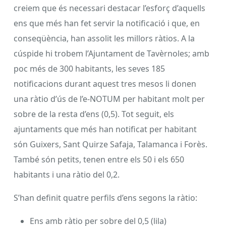
creiem que és necessari destacar l’esforç d’aquells
ens que més han fet servir la notificació i que, en
conseqüència, han assolit les millors ràtios. A la
cúspide hi trobem l’Ajuntament de Tavèrnoles; amb
poc més de 300 habitants, les seves 185
notificacions durant aquest tres mesos li donen
una ràtio d’ús de l’e-NOTUM per habitant molt per
sobre de la resta d’ens (0,5). Tot seguit, els
ajuntaments que més han notificat per habitant
són Guixers, Sant Quirze Safaja, Talamanca i Forès.
També són petits, tenen entre els 50 i els 650
habitants i una ràtio del 0,2.
S’han definit quatre perfils d’ens segons la ràtio:
Ens amb ràtio per sobre del 0,5 (lila)