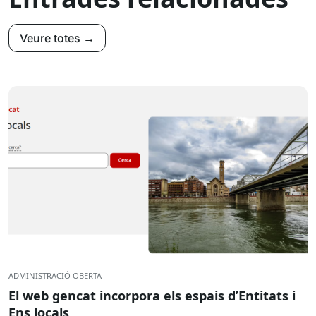
Veure totes →
ADMINISTRACIÓ OBERTA
El web gencat incorpora els espais d’Entitats i
Ens locals