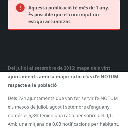
Aquesta publicació té més de 1 any.
És possible que el contingut no
estigui actualitzat.
Del juliol al setembre de 2016: mapa dels vint
ajuntaments amb la major ràtio d’ús d’e-NOTUM
respecte a la població
Dels 224 ajuntaments que van fer servir l’e-NOTUM
els mesos de juliol, agost i setembre d’enguany ,
només el 5,8% tenien una ràtio per sobre del 0,1.
Amb una mitjana de 0,03 notificacions per habitant,