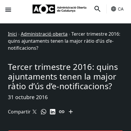
CA
Seu-e
Estat Serveis
Inici
›
Administració oberta
›
Tercer trimestre 2016:
quins ajuntaments tenen la major ràtio d’ús d’e-
notificacions?
Tercer trimestre 2016: quins
ajuntaments tenen la major
ràtio d’ús d’e-notificacions?
31 octubre 2016
Compartir