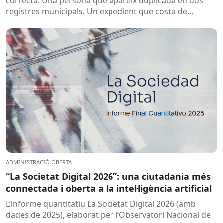
correcta. Una persona que apareix duplicada en dos
registres municipals. Un expedient que costa de
localitzar perquè...
ADMINISTRACIÓ OBERTA
“La Societat Digital 2026”: una ciutadania més
connectada i oberta a la intel·ligència artificial
L’informe quantitatiu La Societat Digital 2026 (amb
dades de 2025), elaborat per l’Observatori Nacional de