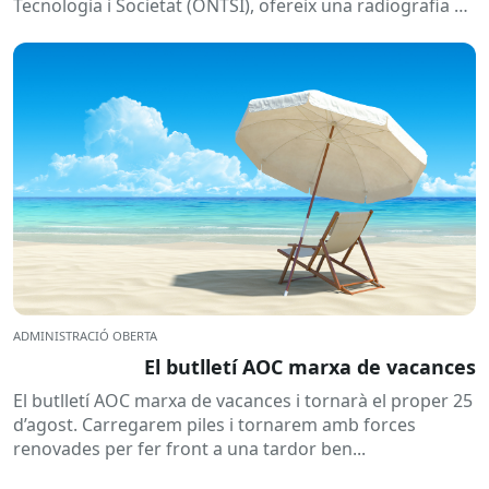
Tecnologia i Societat (ONTSI), ofereix una radiografia de
l’estat de la...
ADMINISTRACIÓ OBERTA
El butlletí AOC marxa de vacances
El butlletí AOC marxa de vacances i tornarà el proper 25
d’agost. Carregarem piles i tornarem amb forces
renovades per fer front a una tardor ben...