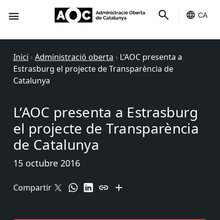
CA
Seu-e
Estat Serveis
Inici
›
Administració oberta
›
L’AOC presenta a
Estrasburg el projecte de Transparència de
Catalunya
L’AOC presenta a Estrasburg
el projecte de Transparència
de Catalunya
15 octubre 2016
Compartir