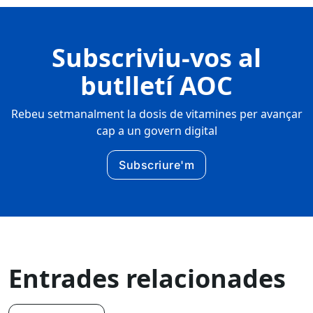
Subscriviu-vos al
butlletí AOC
Rebeu setmanalment la dosis de vitamines per avançar
cap a un govern digital
Subscriure'm
Entrades relacionades