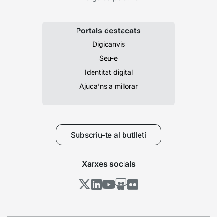
Portals destacats
Digicanvis
Seu-e
Identitat digital
Ajuda’ns a millorar
Subscriu-te al butlletí
Xarxes socials