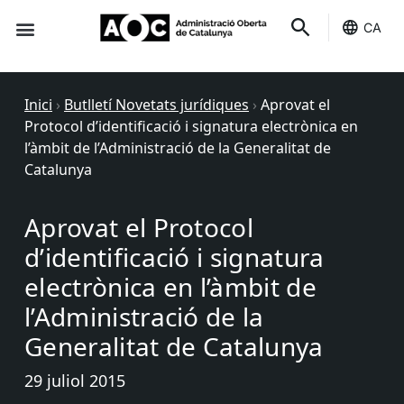
CA
Seu-e
Estat Serveis
Inici
›
Butlletí Novetats jurídiques
›
Aprovat el
Protocol d’identificació i signatura electrònica en
l’àmbit de l’Administració de la Generalitat de
Catalunya
Aprovat el Protocol
d’identificació i signatura
electrònica en l’àmbit de
l’Administració de la
Generalitat de Catalunya
29 juliol 2015