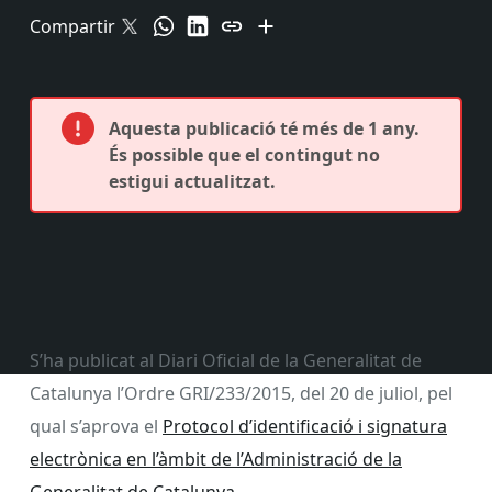
Compartir
Aquesta publicació té més de 1 any.
És possible que el contingut no
estigui actualitzat.
S’ha publicat al Diari Oficial de la Generalitat de
Catalunya l’Ordre GRI/233/2015, del 20 de juliol, pel
qual s’aprova el
Protocol d’identificació i signatura
electrònica en l’àmbit de l’Administració de la
Generalitat de Catalunya
.