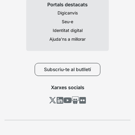
Portals destacats
Digicanvis
Seu-e
Identitat digital
Ajuda’ns a millorar
Subscriu-te al butlletí
Xarxes socials