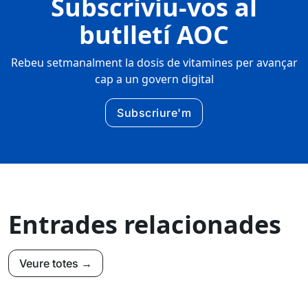
Subscriviu-vos al
butlletí AOC
Rebeu setmanalment la dosis de vitamines per avançar
cap a un govern digital
Subscriure'm
Entrades relacionades
Veure totes →