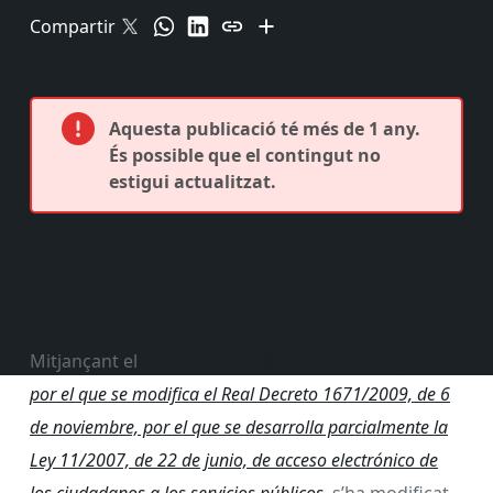
Compartir
Aquesta publicació té més de 1 any.
És possible que el contingut no
estigui actualitzat.
Mitjançant el
Real Decreto 668/2015, de 17 de julio,
por el que se modifica el Real Decreto 1671/2009, de 6
de noviembre, por el que se desarrolla parcialmente la
Ley 11/2007, de 22 de junio, de acceso electrónico de
los ciudadanos a los servicios públicos
,
s’ha modificat,