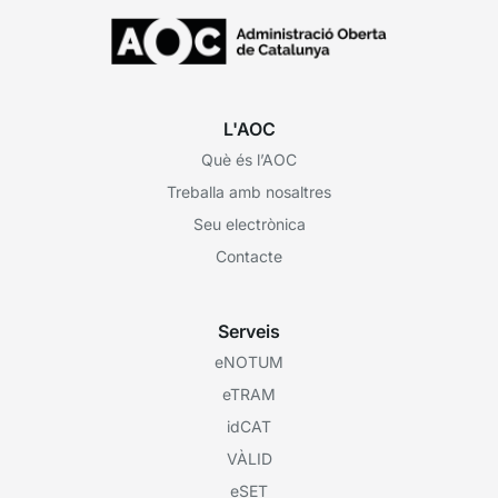
L'AOC
Què és l’AOC
Treballa amb nosaltres
Seu electrònica
Contacte
Serveis
eNOTUM
eTRAM
idCAT
VÀLID
eSET