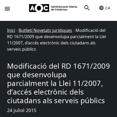
CA
Seu-e
Estat Serveis
Inici
›
Butlletí Novetats jurídiques
›
Modificació del
RD 1671/2009 que desenvolupa parcialment la Llei
11/2007, d’accés electrònic dels ciutadans als
serveis públics
Modificació del RD 1671/2009
que desenvolupa
parcialment la Llei 11/2007,
d’accés electrònic dels
ciutadans als serveis públics
24 juliol 2015