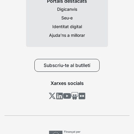
Portals destacats
Digicanvis
Seu-e
Identitat digital
Ajuda’ns a millorar
Subscriu-te al butlletí
Xarxes socials