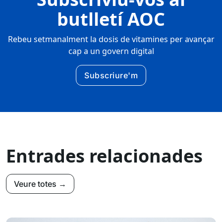
butlletí AOC
Rebeu setmanalment la dosis de vitamines per avançar
cap a un govern digital
Subscriure'm
Entrades relacionades
Veure totes →