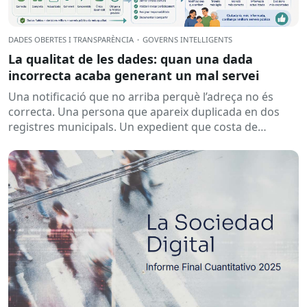
DADES OBERTES I TRANSPARÈNCIA
·
GOVERNS INTEL·LIGENTS
La qualitat de les dades: quan una dada
incorrecta acaba generant un mal servei
Una notificació que no arriba perquè l’adreça no és
correcta. Una persona que apareix duplicada en dos
registres municipals. Un expedient que costa de
localitzar perquè...