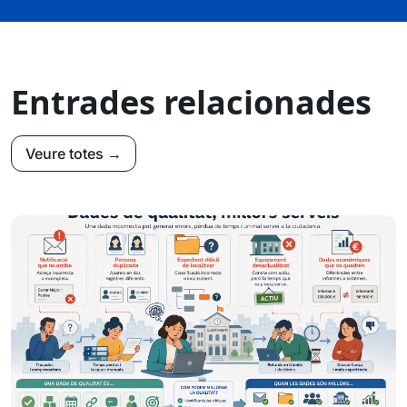
Entrades relacionades
Veure totes →