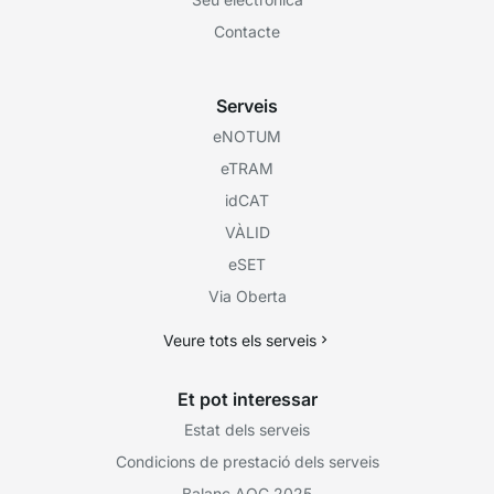
Contacte
Serveis
eNOTUM
eTRAM
idCAT
VÀLID
eSET
Via Oberta
Veure tots els serveis
Et pot interessar
Estat dels serveis
Condicions de prestació dels serveis
Balanç AOC 2025