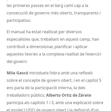
les primeres passes en el llarg camí cap a la
consecució de governs més oberts, transparents i
participatius.
El manual ha estat realitzat per diversos
especialistes que, treballant en aquest camp, han
contribuït a dimensionar, planificar i aplicar
aquestes teories a la complexa realitat de l’exercici
del govern.
Mila Gascó
introdueix l’obra amb una reflexió
sobre el concepte de govern obert, i en el capítol 5
ens parla de la participació interna, la dels
treballadors públics;
Alberto Ortiz de Zárate
participa als capítols 1 i 3, amb una explicació sobre
el model LUDO de govern obert i la definició d’un