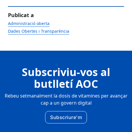
Publicat a
Administració oberta
Dades Obertes i Transparència
Subscriviu-vos al
butlletí AOC
Rebeu setmanalment la dosis de vitamines per avançar
cap a un govern digital
Subscriure'm