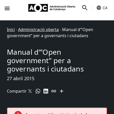
CA
Seu-e
Estat Serveis
Inici
›
Administració oberta
›
Manual d’”Open
government” per a governants i ciutadans
Manual d’”Open
government” per a
governants i ciutadans
27 abril 2015
Compartir