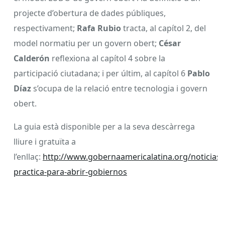
projecte d’obertura de dades públiques,
respectivament;
Rafa Rubio
tracta, al capítol 2, del
model normatiu per un govern obert;
César
Calderón
reflexiona al capítol 4 sobre la
participació ciutadana; i per últim, al capítol 6
Pablo
Díaz
s’ocupa de la relació entre tecnologia i govern
obert.
La guia està disponible per a la seva descàrrega
lliure i gratuïta a
l’enllaç:
http://www.gobernaamericalatina.org/noticias/
practica-para-abrir-gobiernos