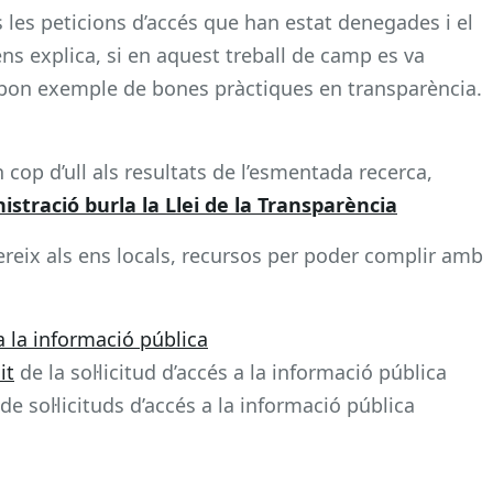
 les peticions d’accés que han estat denegades i el
s explica, si en aquest treball de camp es va
n bon exemple de bones pràctiques en transparència.
 cop d’ull als resultats de l’esmentada recerca,
istració burla la Llei de la Transparència
reix als ens locals, recursos per poder complir amb
 a la informació pública
it
de la sol·licitud d’accés a la informació pública
 de sol·licituds d’accés a la informació pública