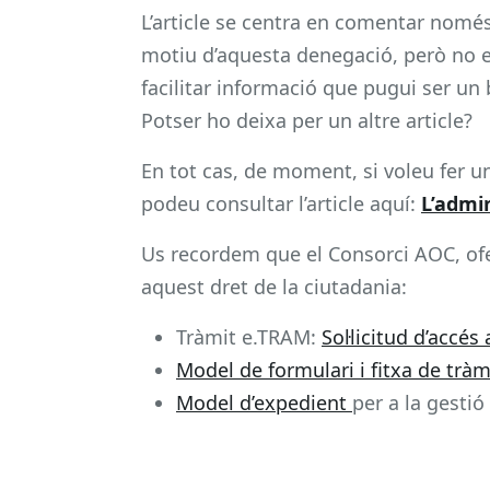
L’article se centra en comentar només
motiu d’aquesta denegació, però no en
facilitar informació que pugui ser u
Potser ho deixa per un altre article?
En tot cas, de moment, si voleu fer un
podeu consultar l’article aquí:
L’admin
Us recordem que el Consorci AOC, ofe
aquest dret de la ciutadania:
Tràmit e.TRAM:
Sol·licitud d’accés
Model de formulari i fitxa de tràm
Model d’expedient
per a la gestió