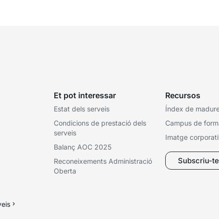
Et pot interessar
Recursos
Estat dels serveis
Índex de madures
Condicions de prestació dels
Campus de form
serveis
Imatge corporat
Balanç AOC 2025
Subscriu-te 
Reconeixements Administració
Oberta
veis