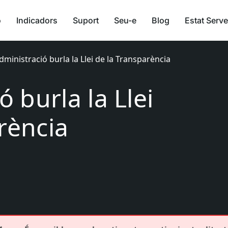
ó
Indicadors
Suport
Seu-e
Blog
Estat Serve
administració burla la Llei de la Transparència
ó burla la Llei
rència