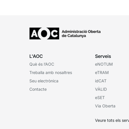
L'AOC
Serveis
Què és l’AOC
eNOTUM
Treballa amb nosaltres
eTRAM
Seu electrònica
idCAT
Contacte
VÀLID
eSET
Via Oberta
Veure tots els ser