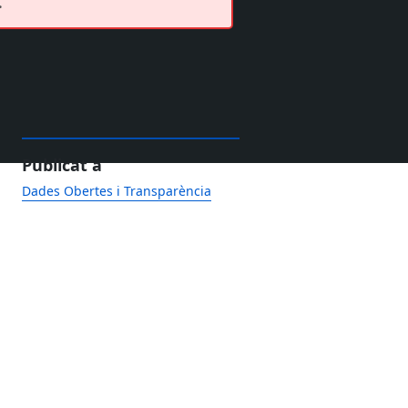
.
Publicat a
Dades Obertes i Transparència