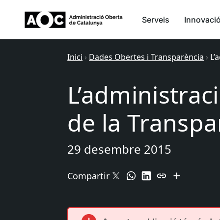
Serveis
Innovaci
Inici
›
Dades Obertes i Transparència
›
L’
L’administraci
de la Transpa
29 desembre 2015
Compartir