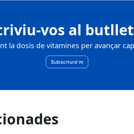
riviu-vos al butlle
 la dosis de vitamines per avançar cap 
Subscriure'm
cionades