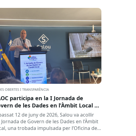
ES OBERTES I TRANSPARÈNCIA
AOC participa en la I Jornada de
vern de les Dades en l’Àmbit Local a
lou
passat 12 de juny de 2026, Salou va acollir
 I Jornada de Govern de les Dades en l’Àmbit
cal, una trobada impulsada per l’Oficina de
.