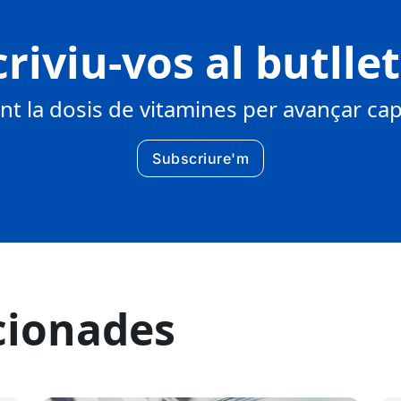
riviu-vos al butlle
 la dosis de vitamines per avançar cap 
Subscriure'm
cionades