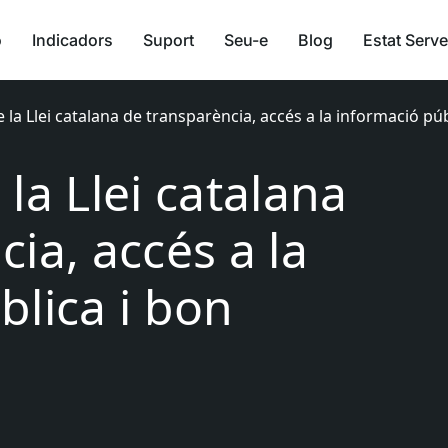
ó
Indicadors
Suport
Seu-e
Blog
Estat Serve
 la Llei catalana de transparència, accés a la informació pú
la Llei catalana
ia, accés a la
blica i bon