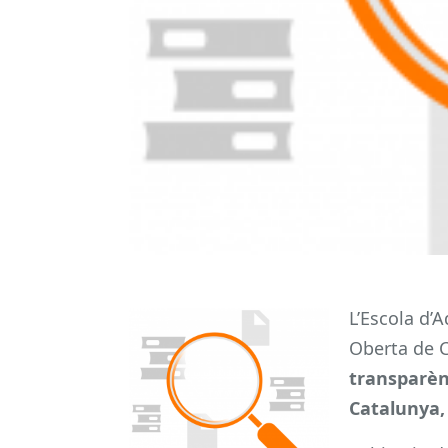
L’Escola d’
Oberta de C
transparènc
Catalunya