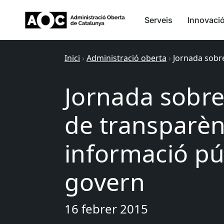
Serveis
Innovaci
Inici
›
Administració oberta
›
Jornada sobre
Jornada sobre 
de transparènc
informació pú
govern
16 febrer 2015