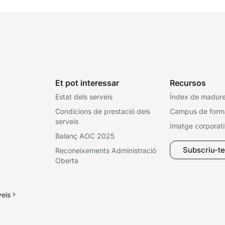
Et pot interessar
Recursos
Estat dels serveis
Índex de madures
Condicions de prestació dels
Campus de form
serveis
Imatge corporat
Balanç AOC 2025
Subscriu-te 
Reconeixements Administració
Oberta
veis