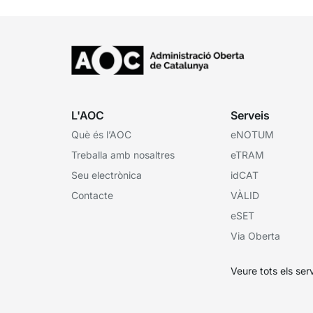
L'AOC
Serveis
Què és l’AOC
eNOTUM
Treballa amb nosaltres
eTRAM
Seu electrònica
idCAT
Contacte
VÀLID
eSET
Via Oberta
Veure tots els ser