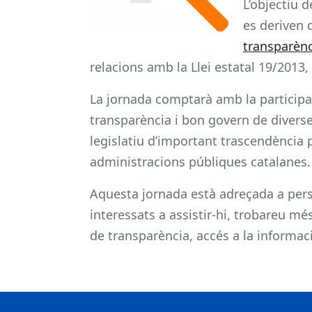
L’objectiu 
es deriven 
transparènc
relacions amb la Llei estatal 19/2013
La jornada comptarà amb la participa
transparència i bon govern de diverse
legislatiu d’important trascendència p
administracions públiques catalanes.
Aquesta jornada està adreçada a perso
interessats a assistir-hi, trobareu més
de transparència, accés a la informac