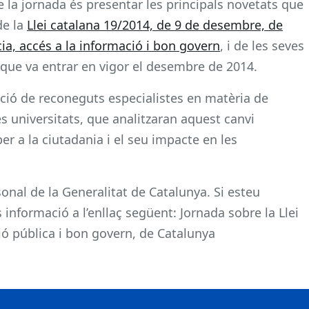
de la jornada és presentar les principals novetats que
de la
Llei catalana 19/2014, de 9 de desembre, de
ia, accés a la informació i bon govern
, i de les seves
, que va entrar en vigor el desembre de 2014.
ció de reconeguts especialistes en matèria de
s universitats, que analitzaran aquest canvi
er a la ciutadania i el seu impacte en les
nal de la Generalitat de Catalunya. Si esteu
 informació a l’enllaç següent: Jornada sobre la Llei
ió pública i bon govern, de Catalunya