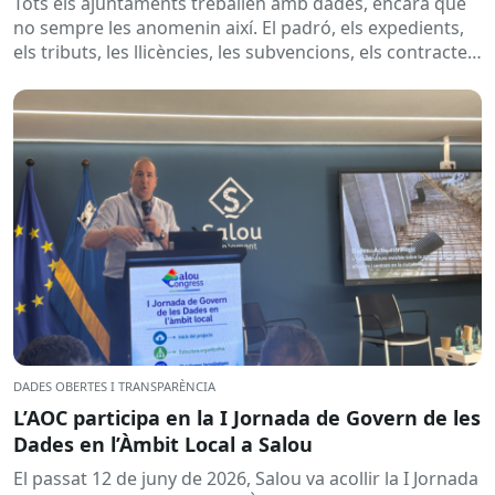
Tots els ajuntaments treballen amb dades, encara que
no sempre les anomenin així. El padró, els expedients,
els tributs, les llicències, les subvencions, els contractes,
les...
DADES OBERTES I TRANSPARÈNCIA
L’AOC participa en la I Jornada de Govern de les
Dades en l’Àmbit Local a Salou
El passat 12 de juny de 2026, Salou va acollir la I Jornada