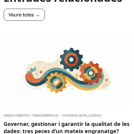
Veure totes →
DADES OBERTES I TRANSPARÈNCIA
·
GOVERNS INTEL·LIGENTS
Governar, gestionar i garantir la qualitat de les
dades: tres peces d’un mateix engranatge?