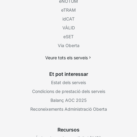
eNOTUM
eTRAM
idCAT
VÀLID
eSET
Via Oberta
Veure tots els serveis
Et pot interessar
Estat dels serveis
Condicions de prestació dels serveis
Balanç AOC 2025
Reconeixements Administració Oberta
Recursos