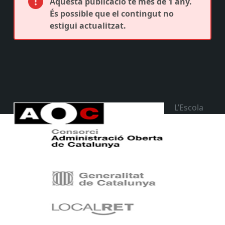
Aquesta publicació té més de 1 any.
És possible que el contingut no
estigui actualitzat.
L’Escola