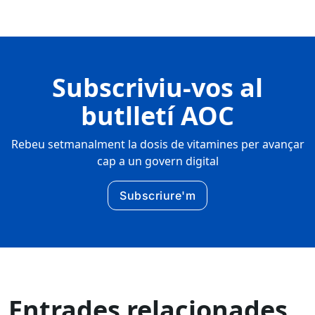
Subscriviu-vos al
butlletí AOC
Rebeu setmanalment la dosis de vitamines per avançar
cap a un govern digital
Subscriure'm
Entrades relacionades