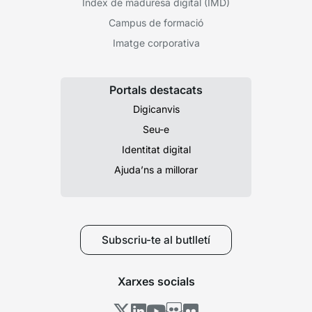
Índex de maduresa digital (IMD)
Campus de formació
Imatge corporativa
Portals destacats
Digicanvis
Seu-e
Identitat digital
Ajuda’ns a millorar
Subscriu-te al butlletí
Xarxes socials