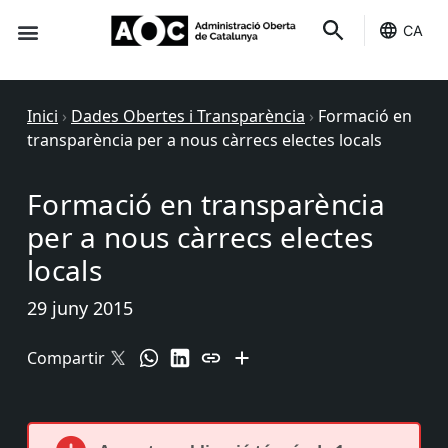
CA
Seu-e
Estat Serveis
Inici
›
Dades Obertes i Transparència
›
Formació en
transparència per a nous càrrecs electes locals
Formació en transparència
per a nous càrrecs electes
locals
29 juny 2015
Compartir