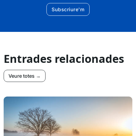
Subscriure'm
Entrades relacionades
Veure totes →