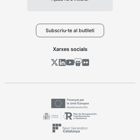
Subscriu-te al butlletí
Xarxes socials