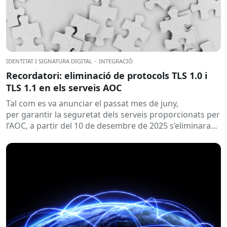
IDENTITAT I SIGNATURA DIGITAL
·
INTEGRACIÓ
Recordatori: eliminació de protocols TLS 1.0 i
TLS 1.1 en els serveis AOC
Tal com es va anunciar el passat mes de juny,
per garantir la seguretat dels serveis proporcionats per
l’AOC, a partir del 10 de desembre de 2025 s’eliminaran
els protocols TLS...