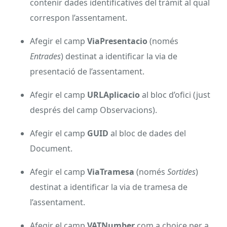
contenir dades identificatives del tràmit al qual
correspon l’assentament.
Afegir el camp
ViaPresentacio
(només
Entrades
) destinat a identificar la via de
presentació de l’assentament.
Afegir el camp
URLAplicacio
al bloc d’ofici (just
després del camp Observacions).
Afegir el camp
GUID
al bloc de dades del
Document.
Afegir el camp
ViaTramesa
(només
Sortides
)
destinat a identificar la via de tramesa de
l’assentament.
Afegir el camp
VATNumber
com a choice per a