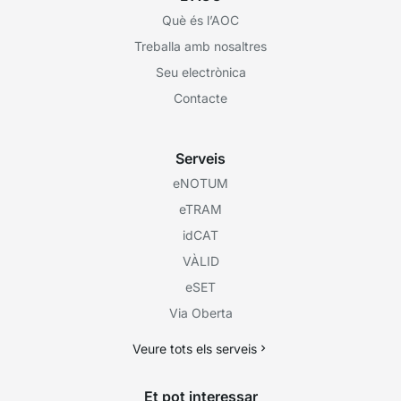
Què és l’AOC
Treballa amb nosaltres
Seu electrònica
Contacte
Serveis
eNOTUM
eTRAM
idCAT
VÀLID
eSET
Via Oberta
Veure tots els serveis
Et pot interessar