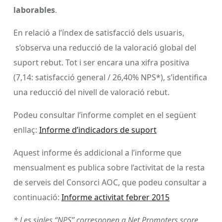
laborables
.
En relació a l’índex de satisfacció dels usuaris,
s’observa una reducció de la valoració global del
suport rebut. Tot i ser encara una xifra positiva
(7,14: satisfacció general / 26,40% NPS*), s’identifica
una reducció del nivell de valoració rebut.
Podeu consultar l’informe complet en el següent
enllaç:
Informe d’indicadors de suport
Aquest informe és addicional a l’informe que
mensualment es publica sobre l’activitat de la resta
de serveis del Consorci AOC, que podeu consultar a
continuació:
Informe activitat febrer 2015
* Les sigles “NPS” corresponen a Net Promoters score,