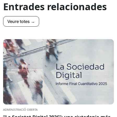
Entrades relacionades
Veure totes →
ADMINISTRACIÓ OBERTA
“La Societat Digital 2026”: una ciutadania més