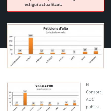
estigui actualitzat.
El
Consorci
AOC
publica