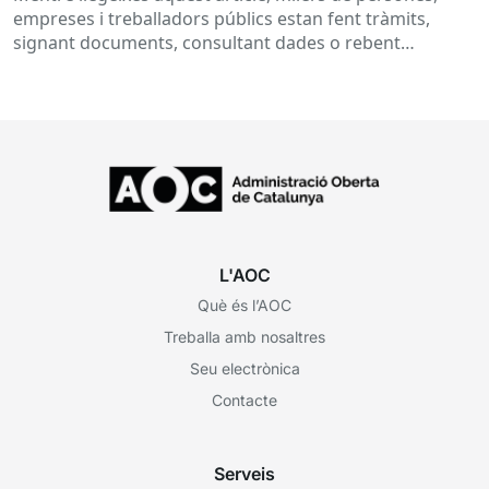
empreses i treballadors públics estan fent tràmits,
signant documents, consultant dades o rebent
notificacions electròniques. Tot això passa
habitualment...
L'AOC
Què és l’AOC
Treballa amb nosaltres
Seu electrònica
Contacte
Serveis