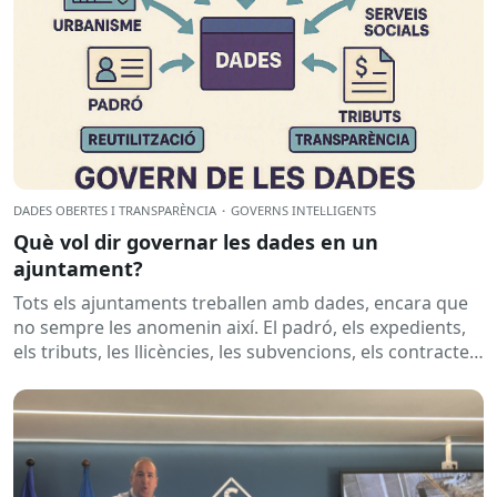
DADES OBERTES I TRANSPARÈNCIA
·
GOVERNS INTEL·LIGENTS
Què vol dir governar les dades en un
ajuntament?
Tots els ajuntaments treballen amb dades, encara que
no sempre les anomenin així. El padró, els expedients,
els tributs, les llicències, les subvencions, els contractes,
les...