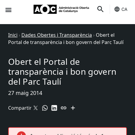
CA
Seu-e
Estat Serveis
Inici
›
Dades Obertes i Transparència
›
Obert el
Portal de transparència i bon govern del Parc Taulí
Obert el Portal de
transparència i bon govern
del Parc Taulí
27 maig 2014
Compartir