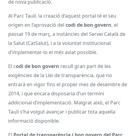
de nova publicació.
Al Parc Taulí, la creació d’aquest portal té el seu
origen en l’aprovació del
codi de bon govern
, el
passat 19 de març, a instàncies del Servei Català de
la Salut (CatSalut), i a la voluntat institucional
d’implementar-lo el més aviat possible.
El c
odi de bon govern
recull gran part de les
exigències de la Llei de transparència, que no
entrarà en vigor fins el proper mes de desembre de
2014, i que encara disposaria d’un termini
addicional d’implementació. Malgrat això, el Parc
Taulí s’ha volgut avançar i publicar tota aquella
informació disponible.
El
Portal de transparència i bon govern del Parc