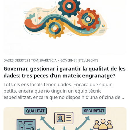
DADES OBERTES I TRANSPARÈNCIA
·
GOVERNS INTEL·LIGENTS
Governar, gestionar i garantir la qualitat de les
dades: tres peces d’un mateix engranatge?
Tots els ens locals tenen dades. Encara que siguin
petits, encara que no tinguin un equip tècnic
especialitzat, encara que no disposin d’una oficina de
dades...