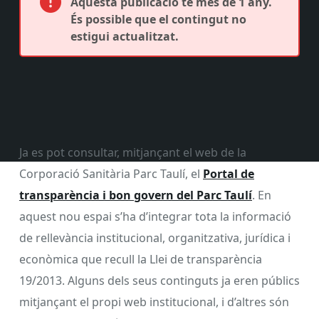
Aquesta publicació té més de 1 any.
És possible que el contingut no
estigui actualitzat.
Ja es pot consultar, mitjançant el web de la
Corporació Sanitària Parc Taulí, el
Portal de
transparència i bon govern del Parc Taulí
. En
aquest nou espai s’ha d’integrar tota la informació
de rellevància institucional, organitzativa, jurídica i
econòmica que recull la Llei de transparència
19/2013. Alguns dels seus continguts ja eren públics
mitjançant el propi web institucional, i d’altres són