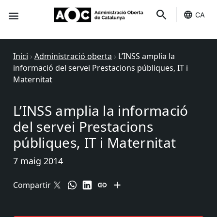
CA
Seu-e
Estat Serveis
Inici
›
Administració oberta
›
L’INSS amplia la
informació del servei Prestacions públiques, IT i
Maternitat
L’INSS amplia la informació
del servei Prestacions
públiques, IT i Maternitat
7 maig 2014
Compartir