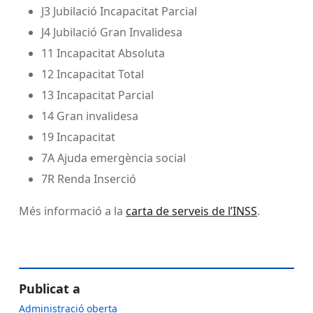
J3 Jubilació Incapacitat Parcial
J4 Jubilació Gran Invalidesa
11 Incapacitat Absoluta
12 Incapacitat Total
13 Incapacitat Parcial
14 Gran invalidesa
19 Incapacitat
7A Ajuda emergència social
7R Renda Inserció
Més informació a la
carta de serveis de l’INSS
.
Publicat a
Administració oberta