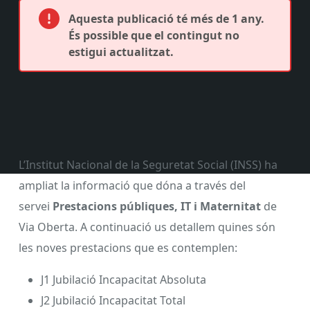
Aquesta publicació té més de 1 any.
És possible que el contingut no
estigui actualitzat.
L’Institut Nacional de la Seguretat Social (INSS) ha
ampliat la informació que dóna a través del
servei
Prestacions públiques, IT i Maternitat
de
Via Oberta. A continuació us detallem quines són
les noves prestacions que es contemplen:
J1 Jubilació Incapacitat Absoluta
J2 Jubilació Incapacitat Total