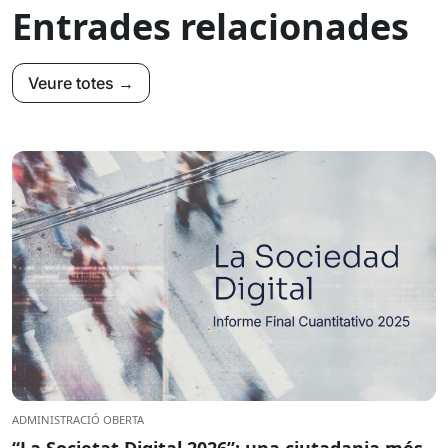
Entrades relacionades
Veure totes →
ADMINISTRACIÓ OBERTA
“La Societat Digital 2026”: una ciutadania més