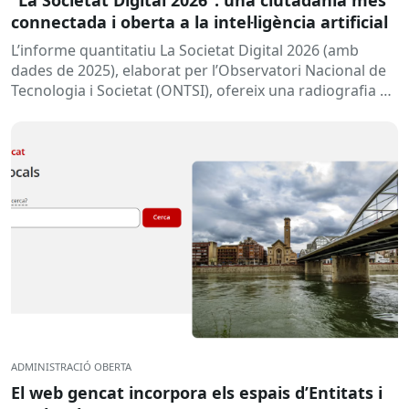
connectada i oberta a la intel·ligència artificial
L’informe quantitatiu La Societat Digital 2026 (amb
dades de 2025), elaborat per l’Observatori Nacional de
Tecnologia i Societat (ONTSI), ofereix una radiografia de
l’estat de la...
ADMINISTRACIÓ OBERTA
El web gencat incorpora els espais d’Entitats i