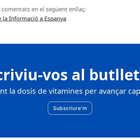
s comentats en el següent enllaç:
e la Informació a Espanya
riviu-vos al butlle
 la dosis de vitamines per avançar cap 
Subscriure'm