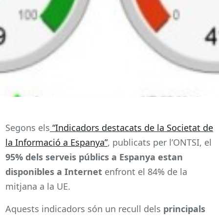
Segons els
“Indicadors destacats de la Societat de
la Informació a Espanya”
, publicats per l’ONTSI, el
95% dels serveis públics a Espanya estan
disponibles a Internet
enfront el 84% de la
mitjana a la UE.
Aquests indicadors són un recull dels
principals