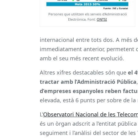
Persones que utilitzen els serveis d’Administració
Electrònica, Font:
ONTSI
internacional entre tots dos. A més d
immediatament anterior, permetent con
amb el seu més recent evolució.
Altres xifres destacables són que
el 
tractar amb l’Administració Pública
d’empreses espanyoles reben factu
elevada, està 6 punts per sobre de la
L’
Observatori Nacional de les Telecom
és un òrgan adscrit a l’entitat pública
seguiment i l’anàlisi del sector de le