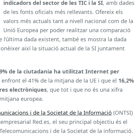
indicadors del sector de les TIC i la SI
, amb dades
de les fonts oficials més rellevants. Ofereix els
valors més actuals tant a nivell nacional com de la
Unió Europea per poder realitzar una comparació
e l’última dada existent, també es mostra la dada
èixer així la situació actual de la SI juntament
49% de la ciutadania ha utilitzat Internet per
, enfront el 41% de la mitjana de la UE i que el
16,2%
res electròniques
, que tot i que no és una xifra
 mitjana europea.
unicacions i de la Societat de la Informació
(ONTSI)
 empresarial Red.es, el seu principal objectiu és el
s Telecomunicacions i de la Societat de la informació.