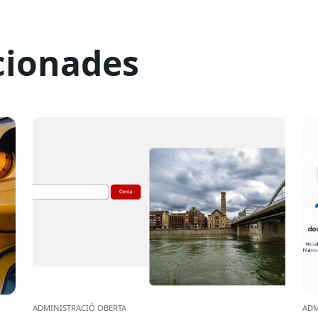
cionades
ADMINISTRACIÓ OBERTA
ADM