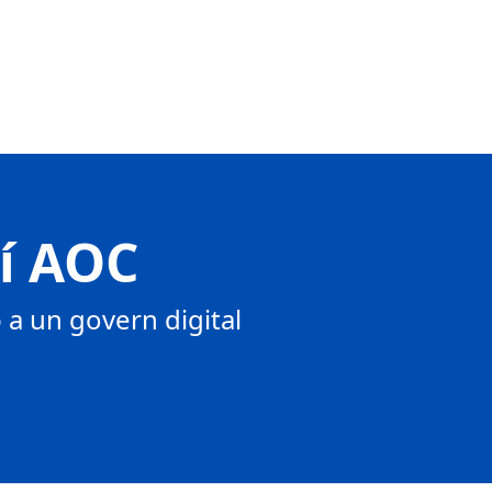
tí AOC
a un govern digital