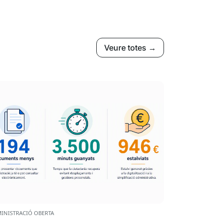
Veure totes →
INISTRACIÓ OBERTA