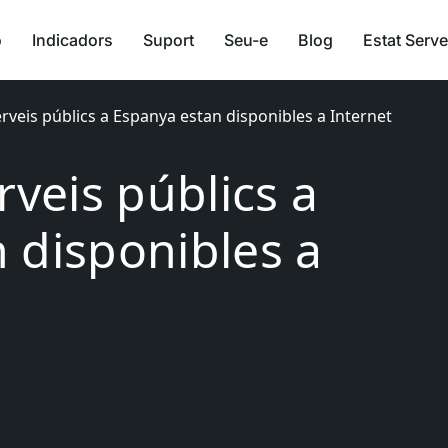
ó
Indicadors
Suport
Seu-e
Blog
Estat Serve
erveis públics a Espanya estan disponibles a Internet
rveis públics a
 disponibles a