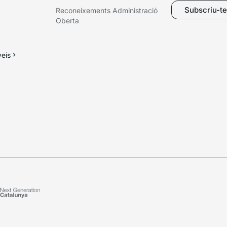
Subscriu-te 
Reconeixements Administració
Oberta
veis