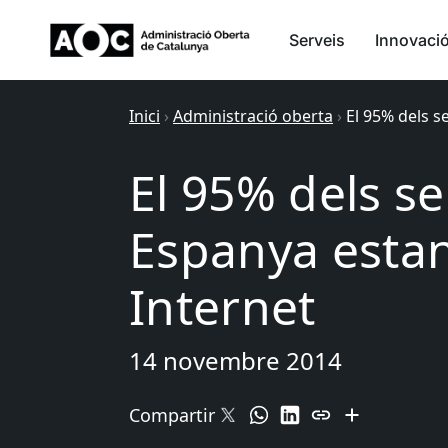
Serveis
Innovaci
Inici
›
Administració oberta
›
El 95% dels s
El 95% dels se
Espanya estan
Internet
14 novembre 2014
Compartir