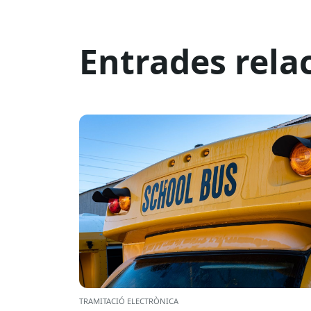
Entrades rela
TRAMITACIÓ ELECTRÒNICA