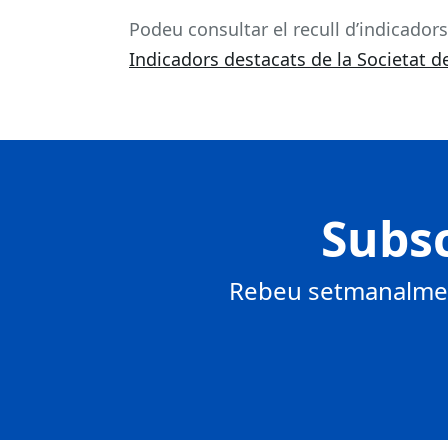
Podeu consultar el recull d’indicador
Indicadors destacats de la Societat d
Subsc
Rebeu setmanalment