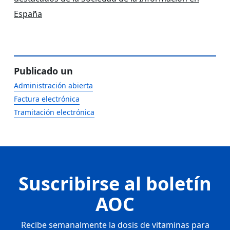
España
Publicado un
Administración abierta
Factura electrónica
Tramitación electrónica
Suscribirse al boletín
AOC
Recibe semanalmente la dosis de vitaminas para