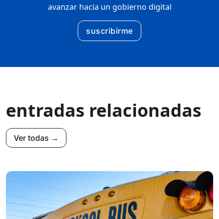
avanzar hacia un gobierno digital
suscribirme
entradas relacionadas
Ver todas →