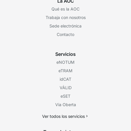
La AOC
Qué es la AOC
Trabaja con nosotros
Sede electrónica
Contacto
Servicios
eNOTUM
eTRAM
idCAT
VÀLID
eSET
Via Oberta
Ver todos los servicios