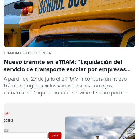
TRAMITACIÓN ELECTRÓNICA
Nuevo trámite en eTRAM: "Liquidación del
servicio de transporte escolar por empresas
concesionarias"
A partir del 27 de julio el e-TRAM incorpora un nuevo
trámite dirigido exclusivamente a los consejos
comarcales: "Liquidación del servicio de transporte
escolar por empresas concesionarias". Este...