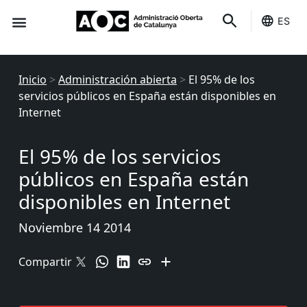
ES
Sede-e
Estado Servicios
Inicio
>
Administración abierta
>
El 95% de los
servicios públicos en España están disponibles en
Internet
El 95% de los servicios
públicos en España están
disponibles en Internet
Noviembre 14 2014
Compartir