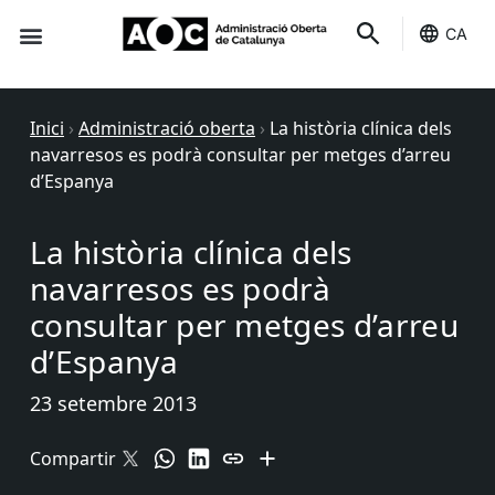
CA
Seu-e
Estat Serveis
Inici
›
Administració oberta
›
La història clínica dels
navarresos es podrà consultar per metges d’arreu
d’Espanya
La història clínica dels
navarresos es podrà
consultar per metges d’arreu
d’Espanya
23 setembre 2013
Compartir