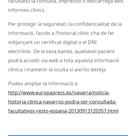
facultatiu la consulta, impressió o descàrrega dels
informes clínics.
Per protegir la seguretat i la confidencialitat de la
informació, l’accés a l’historial clínic s’ha de fer
mitjançant un certificat digital o el DNI
electrònic. De la seva banda, qualsevol pacient
podrà accedir via web a tota aquesta informació
clínica i mantenir-la oculta si així ho desitja.
Podeu ampliar la informació a
http://www.europapress.es/navarra/noticia-
historia-clinica-navarros-podra-ser-consultada-
facultativos-resto-espana-20130913120357.html