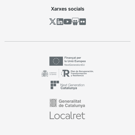
Xarxes socials