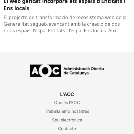
El web gencat incorpora els espais d’Entitats i
Ens locals
El projecte de transformació de l’ecosistema web de la
Generalitat segueix avançant amb la creació de dos
nous espais: l’espai Entitats i l’espai Ens locals. Així...
L'AOC
Què és l’AOC
Treballa amb nosaltres
Seu electrònica
Contacte