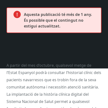
Aquesta publicació té més de 1 any.
És possible que el contingut no
estigui actualitzat.
A partir del mes d’octubre, qualsevol metge de
l’Estat Espanyol podrà consultar l’historial clínic dels
pacients navarresos que es trobin fora de la seva
comunitat autònoma i necessitin atenció sanitària.
La implantació de la història clínica digital del
Sistema Nacional de Salut permet a qualsevol