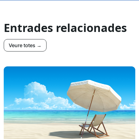
Entrades relacionades
Veure totes →