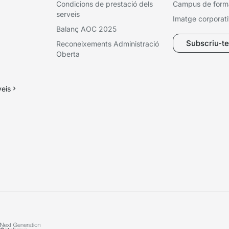
Condicions de prestació dels
Campus de form
serveis
Imatge corporat
Balanç AOC 2025
Subscriu-te 
Reconeixements Administració
Oberta
veis