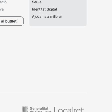
ació
Seu-e
iva
Identitat digital
Ajuda’ns a millorar
al butlletí