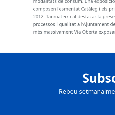
modalitats de consum, una exposició
composen l’esmentat Catàleg i els pri
2012. Tanmateix cal destacar la pres
processos i qualitat a l’Ajuntament 
més massivament Via Oberta exposant 
Subsc
Rebeu setmanalment