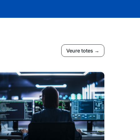
Veure totes →