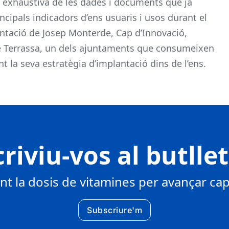
 exhaustiva de les dades i documents que ja
ncipals indicadors d’ens usuaris i usos durant el
entació de Josep Monterde, Cap d’Innovació,
de Terrassa, un dels ajuntaments que consumeixen
la seva estratègia d’implantació dins de l’ens.
riviu-vos al butlle
 la dosis de vitamines per avançar cap 
Subscriure'm