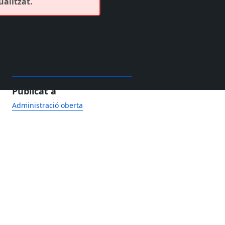
ualitzat.
Publicat a
Administració oberta