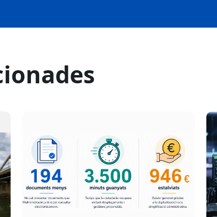
cionades