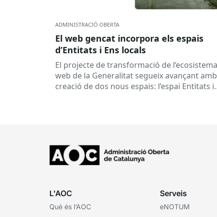
ADMINISTRACIÓ OBERTA
El web gencat incorpora els espais
d’Entitats i Ens locals
El projecte de transformació de l’ecosistem
web de la Generalitat segueix avançant amb
creació de dos nous espais: l’espai Entitats i
l’espai Ens locals. Així...
L'AOC
Serveis
Què és l’AOC
eNOTUM