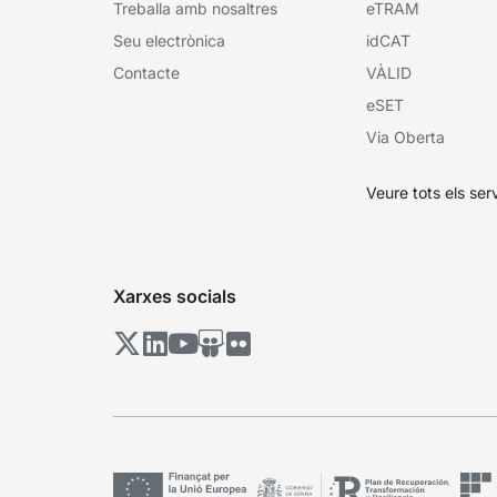
Treballa amb nosaltres
eTRAM
Seu electrònica
idCAT
Contacte
VÀLID
eSET
Via Oberta
Veure tots els ser
Xarxes socials