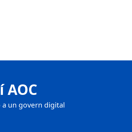
tí AOC
a un govern digital