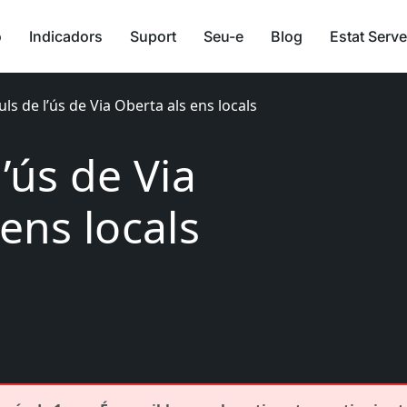
ó
Indicadors
Suport
Seu-e
Blog
Estat Serve
ls de l’ús de Via Oberta als ens locals
’ús de Via
ens locals