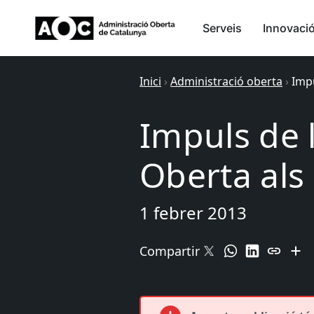
Serveis
Innovaci
Inici
›
Administració oberta
›
Impu
Impuls de l
Oberta als 
1 febrer 2013
Compartir