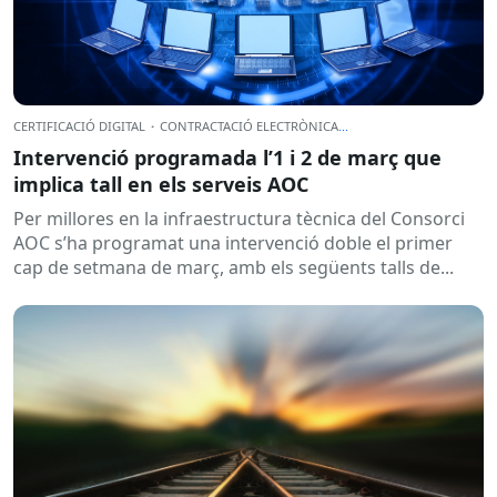
CERTIFICACIÓ DIGITAL
·
CONTRACTACIÓ ELECTRÒNICA
...
Intervenció programada l’1 i 2 de març que
implica tall en els serveis AOC
Per millores en la infraestructura tècnica del Consorci
AOC s’ha programat una intervenció doble el primer
cap de setmana de març, amb els següents talls de...