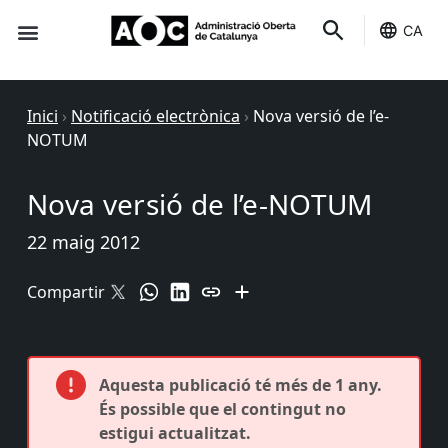
CA
Seu-e
Estat Serveis
Inici
›
Notificació electrònica
›
Nova versió de l’e-
NOTUM
Nova versió de l’e-NOTUM
22 maig 2012
Compartir
Aquesta publicació té més de 1 any.
És possible que el contingut no
estigui actualitzat.