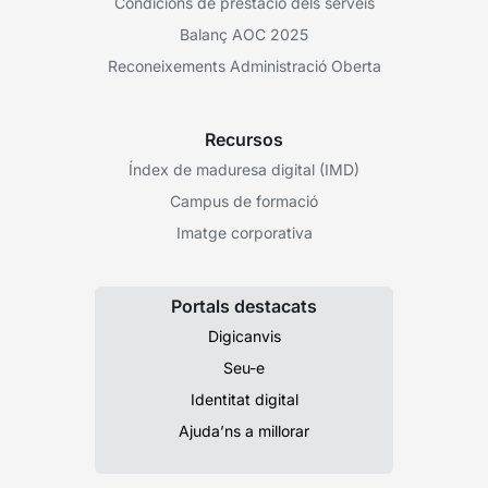
Condicions de prestació dels serveis
Balanç AOC 2025
Reconeixements Administració Oberta
Recursos
Índex de maduresa digital (IMD)
Campus de formació
Imatge corporativa
Portals destacats
Digicanvis
Seu-e
Identitat digital
Ajuda’ns a millorar