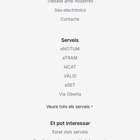
Treballa amb nosaltres
Seu electrònica
Contacte
Serveis
eNOTUM
eTRAM
idCAT
VÀLID
eSET
Via Oberta
Veure tots els serveis
Et pot interessar
Estat dels serveis