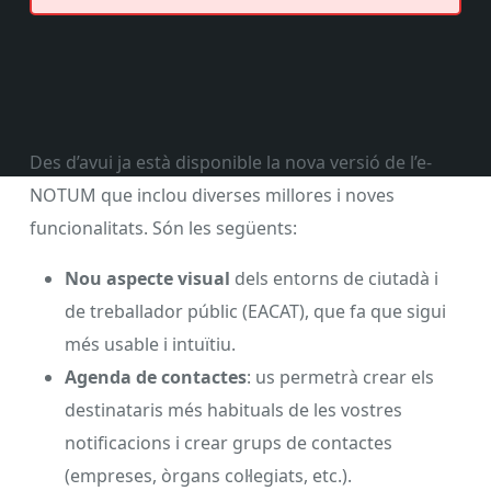
Des d’avui ja està disponible la nova versió de l’e-
NOTUM que inclou diverses millores i noves
funcionalitats. Són les següents:
Nou aspecte visual
dels entorns de ciutadà i
de treballador públic (EACAT), que fa que sigui
més usable i intuïtiu.
Agenda de contactes
: us permetrà crear els
destinataris més habituals de les vostres
notificacions i crear grups de contactes
(empreses, òrgans col·legiats, etc.).