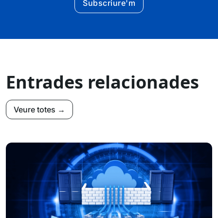
Subscriure'm
Entrades relacionades
Veure totes →