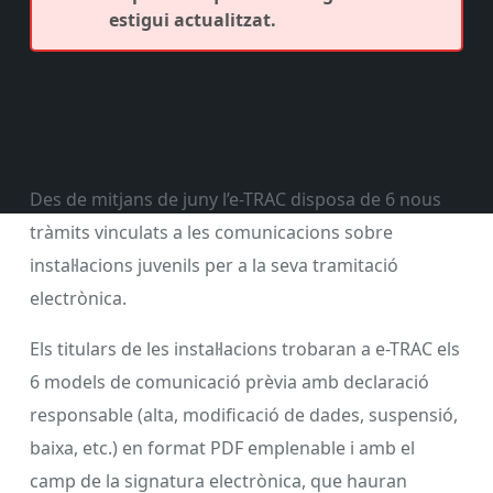
estigui actualitzat.
Des de mitjans de juny l’e-TRAC disposa de 6 nous
tràmits vinculats a les comunicacions sobre
instal·lacions juvenils per a la seva tramitació
electrònica.
Els titulars de les instal·lacions trobaran a e-TRAC els
6 models de comunicació prèvia amb declaració
responsable (alta, modificació de dades, suspensió,
baixa, etc.) en format PDF emplenable i amb el
camp de la signatura electrònica, que hauran