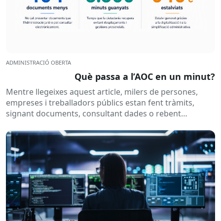
ADMINISTRACIÓ OBERTA
Què passa a l’AOC en un minut?
Mentre llegeixes aquest article, milers de persones,
empreses i treballadors públics estan fent tràmits,
signant documents, consultant dades o rebent
notificacions electròniques. Tot això passa
habitualment...