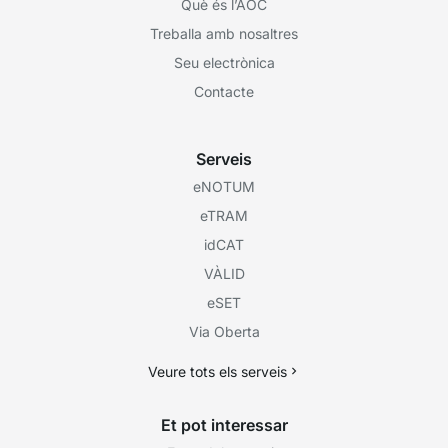
Què és l’AOC
Treballa amb nosaltres
Seu electrònica
Contacte
Serveis
eNOTUM
eTRAM
idCAT
VÀLID
eSET
Via Oberta
Veure tots els serveis
Et pot interessar