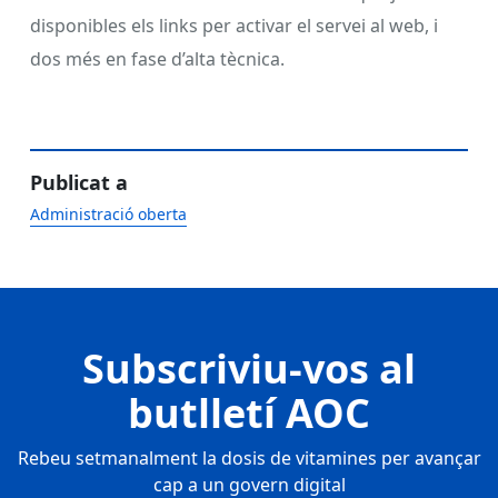
disponibles els links per activar el servei al web, i
dos més en fase d’alta tècnica.
Publicat a
Administració oberta
Subscriviu-vos al
butlletí AOC
Rebeu setmanalment la dosis de vitamines per avançar
cap a un govern digital