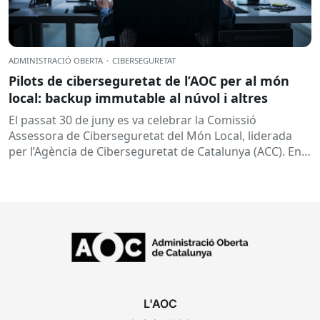
ADMINISTRACIÓ OBERTA
·
CIBERSEGURETAT
Pilots de ciberseguretat de l’AOC per al món
local: backup immutable al núvol i altres
El passat 30 de juny es va celebrar la Comissió
Assessora de Ciberseguretat del Món Local, liderada
per l’Agència de Ciberseguretat de Catalunya (ACC). En
aquesta sessió...
L'AOC