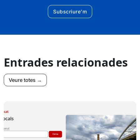
Subscriure'm
Entrades relacionades
Veure totes →