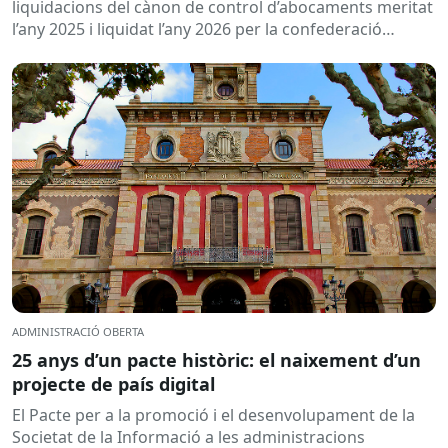
2026
liquidacions del cànon de control d’abocaments meritat
l’any 2025 i liquidat l’any 2026 per la confederació
hidrogràfica corresponent,...
ADMINISTRACIÓ OBERTA
25 anys d’un pacte històric: el naixement d’un
projecte de país digital
El Pacte per a la promoció i el desenvolupament de la
Societat de la Informació a les administracions