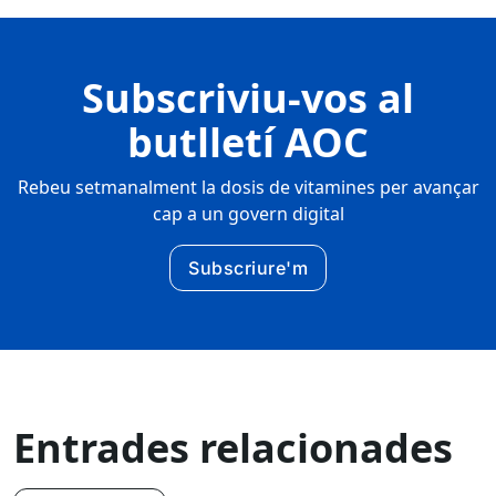
Subscriviu-vos al
butlletí AOC
Rebeu setmanalment la dosis de vitamines per avançar
cap a un govern digital
Subscriure'm
Entrades relacionades