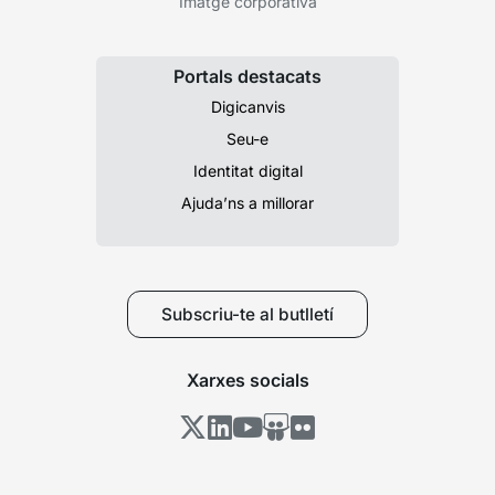
Imatge corporativa
Portals destacats
Digicanvis
Seu-e
Identitat digital
Ajuda’ns a millorar
Subscriu-te al butlletí
Xarxes socials