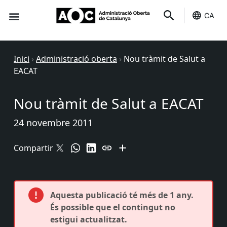
CA
Seu-e
Estat Serveis
Inici
›
Administració oberta
›
Nou tràmit de Salut a
EACAT
Nou tràmit de Salut a EACAT
24 novembre 2011
Compartir
Aquesta publicació té més de 1 any.
És possible que el contingut no
estigui actualitzat.