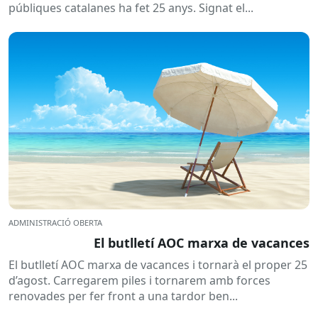
públiques catalanes ha fet 25 anys. Signat el...
ADMINISTRACIÓ OBERTA
El butlletí AOC marxa de vacances
El butlletí AOC marxa de vacances i tornarà el proper 25
d’agost. Carregarem piles i tornarem amb forces
renovades per fer front a una tardor ben...