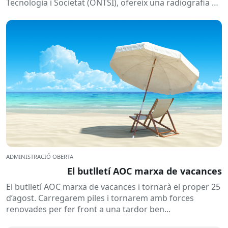
Tecnologia i Societat (ONTSI), ofereix una radiografia de
l’estat de la...
ADMINISTRACIÓ OBERTA
El butlletí AOC marxa de vacances
El butlletí AOC marxa de vacances i tornarà el proper 25
d’agost. Carregarem piles i tornarem amb forces
renovades per fer front a una tardor ben...