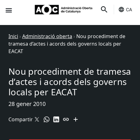
CA
Seu-e
Estat Serveis
Inici
›
Administració oberta
›
Nou procediment de
tramesa d’actes i acords dels governs locals per
EACAT
Nou procediment de tramesa
d’actes i acords dels governs
locals per EACAT
28 gener 2010
Compartir