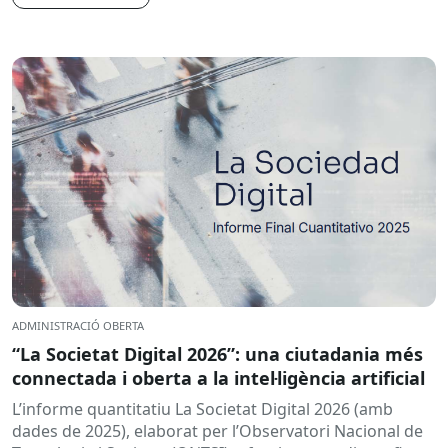
ADMINISTRACIÓ OBERTA
“La Societat Digital 2026”: una ciutadania més
connectada i oberta a la intel·ligència artificial
L’informe quantitatiu La Societat Digital 2026 (amb
dades de 2025), elaborat per l’Observatori Nacional de