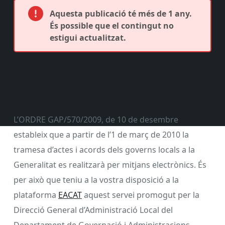
Aquesta publicació té més de 1 any.
És possible que el contingut no
estigui actualitzat.
L’ORDRE GAP/570/2009, de 10 de desembre
estableix que a partir de l’1 de març de 2010 la
tramesa d’actes i acords dels governs locals a la
Generalitat es realitzarà per mitjans electrònics. És
per això que teniu a la vostra disposició a la
plataforma
EACAT
aquest servei promogut per la
Direcció General d’Administració Local del
Departament de Governació i Administracions