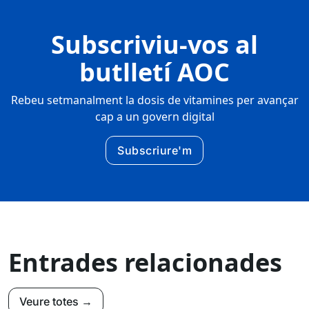
Subscriviu-vos al
butlletí AOC
Rebeu setmanalment la dosis de vitamines per avançar
cap a un govern digital
Subscriure'm
Entrades relacionades
Veure totes →