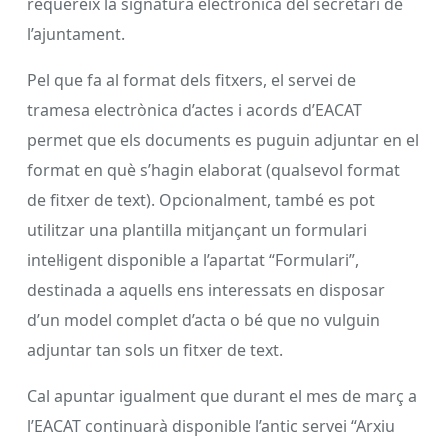
requereix la signatura electrònica del secretari de
l’ajuntament.
Pel que fa al format dels fitxers, el servei de
tramesa electrònica d’actes i acords d’EACAT
permet que els documents es puguin adjuntar en el
format en què s’hagin elaborat (qualsevol format
de fitxer de text). Opcionalment, també es pot
utilitzar una plantilla mitjançant un formulari
intel·ligent disponible a l’apartat “Formulari”,
destinada a aquells ens interessats en disposar
d’un model complet d’acta o bé que no vulguin
adjuntar tan sols un fitxer de text.
Cal apuntar igualment que durant el mes de març a
l’EACAT continuarà disponible l’antic servei “Arxiu