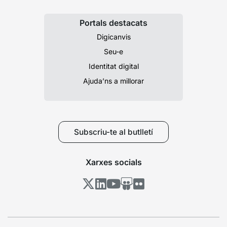
Portals destacats
Digicanvis
Seu-e
Identitat digital
Ajuda’ns a millorar
Subscriu-te al butlletí
Xarxes socials