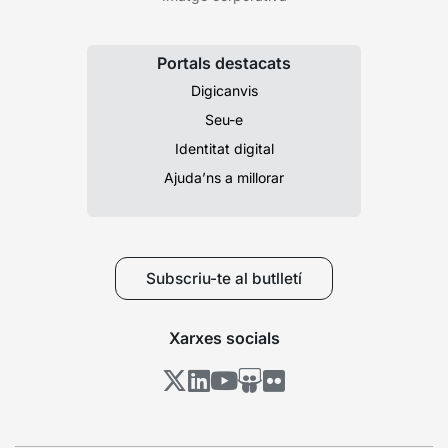
Portals destacats
Digicanvis
Seu-e
Identitat digital
Ajuda’ns a millorar
Subscriu-te al butlletí
Xarxes socials