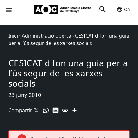
CA
Seu-e
Estat Serveis
Inici
›
Administració oberta
›
CESICAT difon una guia
per a l’ús segur de les xarxes socials
CESICAT difon una guia per a
l’ús segur de les xarxes
socials
23 juny 2010
Compartir