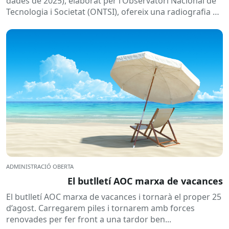
dades de 2025), elaborat per l’Observatori Nacional de
Tecnologia i Societat (ONTSI), ofereix una radiografia de
l’estat de la...
ADMINISTRACIÓ OBERTA
El butlletí AOC marxa de vacances
El butlletí AOC marxa de vacances i tornarà el proper 25
d’agost. Carregarem piles i tornarem amb forces
renovades per fer front a una tardor ben...