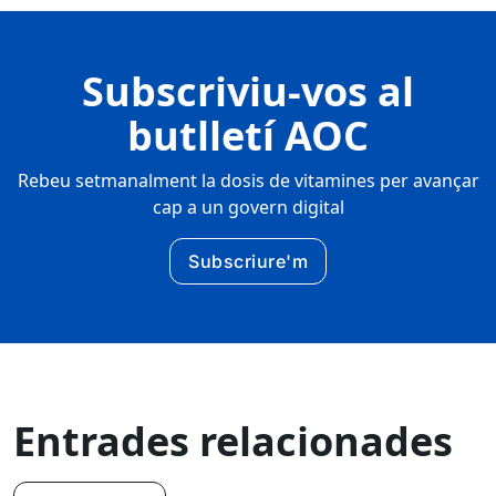
Subscriviu-vos al
butlletí AOC
Rebeu setmanalment la dosis de vitamines per avançar
cap a un govern digital
Subscriure'm
Entrades relacionades