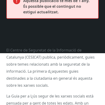
Aquesta publicació té més de 1 any.
És possible que el contingut no
estigui actualitzat.
El Centre de Seguretat de la Informació de
Catalunya (CESICAT) publica, periòdicament, guies
sobre temes relacionats amb la seguretat de la
informació. La primera d¿aquestes guies
destinades a la ciutadania en general és aquesta
sobre les xarxes socials.
La Guia per a l¿ús segur de les xarxes socials està
pensada per a gent de totes les edats. Amb un