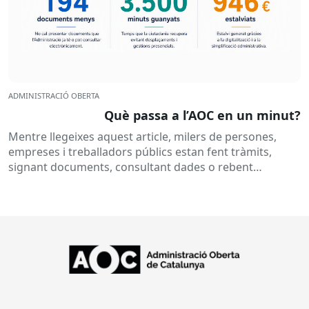
ADMINISTRACIÓ OBERTA
Què passa a l’AOC en un minut?
Mentre llegeixes aquest article, milers de persones,
empreses i treballadors públics estan fent tràmits,
signant documents, consultant dades o rebent
notificacions electròniques. Tot això passa
habitualment...