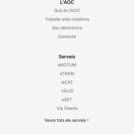
L'AOC
Què és l’AOC
Treballa amb nosaltres
Seu electrònica
Contacte
Serveis
eNOTUM
eTRAM
idCAT
VÀLID
eSET
Via Oberta
Veure tots els serveis