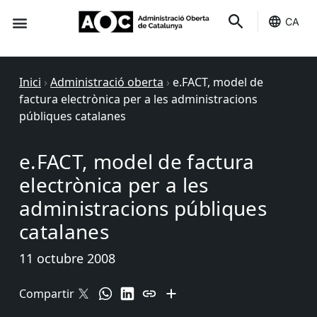
CA
Seu-e
Estat Serveis
Inici
›
Administració oberta
›
e.FACT, model de
factura electrònica per a les administracions
públiques catalanes
e.FACT, model de factura
electrònica per a les
administracions públiques
catalanes
11 octubre 2008
Compartir