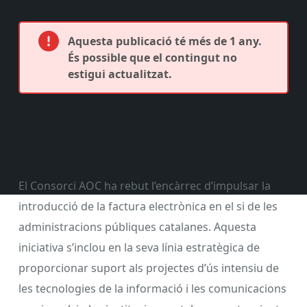
Aquesta publicació té més de 1 any.
És possible que el contingut no
estigui actualitzat.
El Consorci AOC ha rebut l’encàrrec d’impulsar la
introducció de la factura electrònica en el si de les
administracions públiques catalanes. Aquesta
iniciativa s’inclou en la seva línia estratègica de
proporcionar suport als projectes d’ús intensiu de
les tecnologies de la informació i les comunicacions