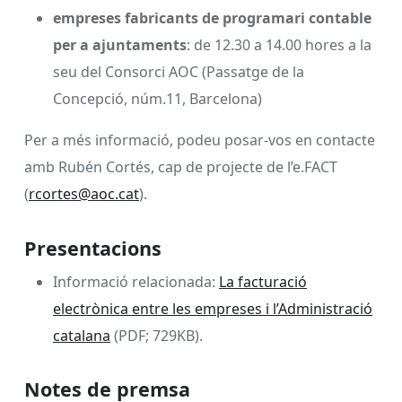
empreses fabricants de programari contable
per a ajuntaments
: de 12.30 a 14.00 hores a la
seu del Consorci AOC (Passatge de la
Concepció, núm.11, Barcelona)
Per a més informació, podeu posar-vos en contacte
amb Rubén Cortés, cap de projecte de l’e.FACT
(
rcortes@aoc.cat
).
Presentacions
Informació relacionada:
La facturació
electrònica entre les empreses i l’Administració
catalana
(PDF; 729KB).
Notes de premsa