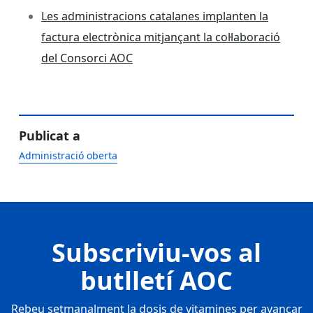
Les administracions catalanes implanten la
factura electrònica mitjançant la col·laboració
del Consorci AOC
Publicat a
Administració oberta
Subscriviu-vos al
butlletí AOC
Rebeu setmanalment la dosis de vitamines per avançar